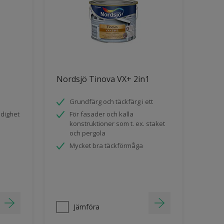
Nordsjö Tinova VX+ 2in1
Grundfärg och täckfärg i ett
ndighet
För fasader och kalla
konstruktioner som t. ex. staket
och pergola
Mycket bra täckförmåga
Jämföra