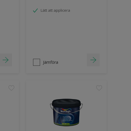
Lätt att applicera
Jämföra