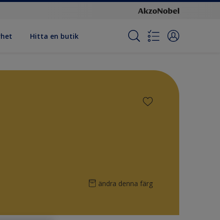
rhet
Hitta en butik
ändra denna färg