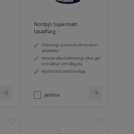
Nordsjö Supermatt
fasadfärg
Tidsenligt utseende till modern
arkitektur
Akrylat/alkyd-teknologi vilket ger
en hållbar och tålig yta
Mycket bra täckförmåga
Jämföra