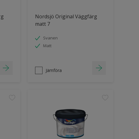
rg
Nordsjö Original Väggfärg
matt 7
Svanen
Matt
Jämföra