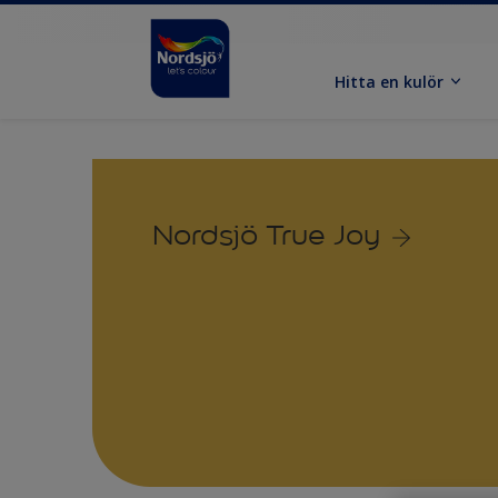
Hitta en kulör
Nordsjö True Joy