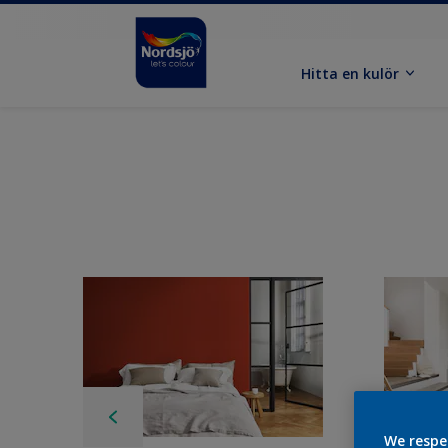
Hitta en kulör
We respe