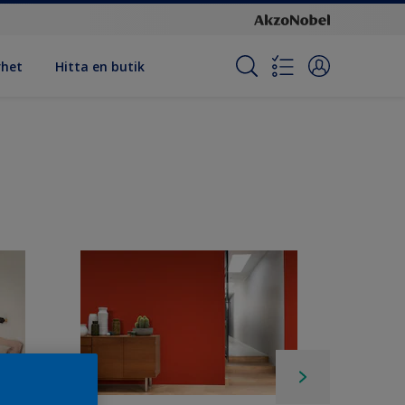
rhet
Hitta en butik