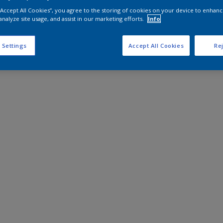
 “Accept All Cookies”, you agree to the storing of cookies on your device to enhanc
analyze site usage, and assist in our marketing efforts.
Info
 Settings
Accept All Cookies
Rej