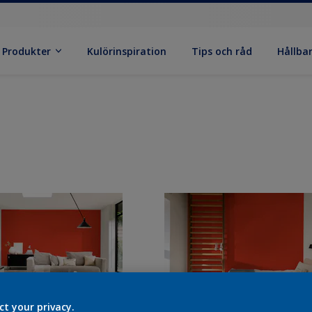
Produkter
Kulörinspiration
Tips och råd
Hållba
ct your privacy.