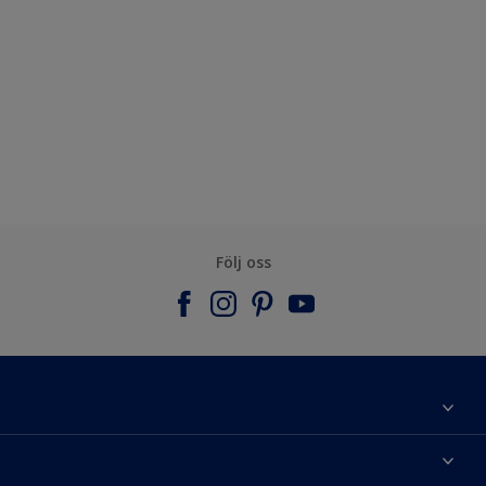
Följ oss
Om Nordsjö
Kontakta oss