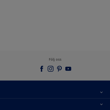
Följ oss
Om Nordsjö
Kontakta oss