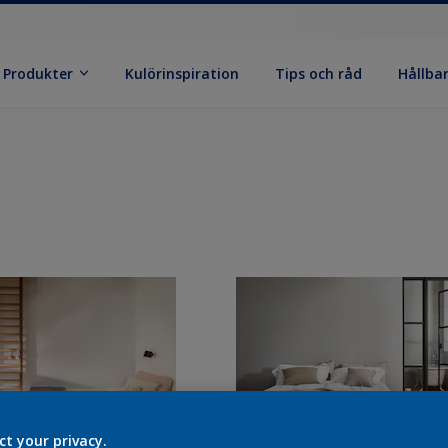
Produkter
Kulörinspiration
Tips och råd
Hållba
ct your privacy.