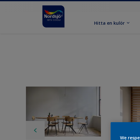
Hitta en kulör
We respe