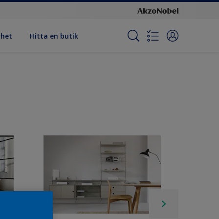
rhet
Hitta en butik