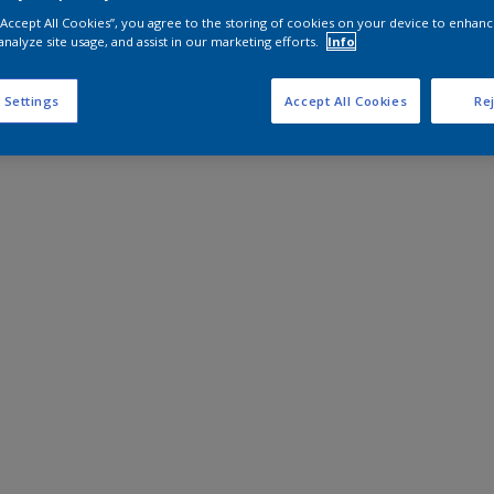
 “Accept All Cookies”, you agree to the storing of cookies on your device to enhanc
analyze site usage, and assist in our marketing efforts.
Info
 Settings
Accept All Cookies
Rej