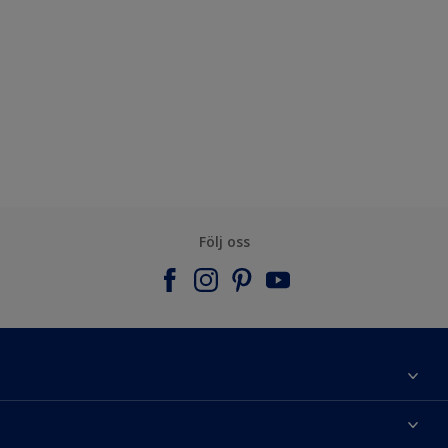
Följ oss
Om Nordsjö
Kontakta oss