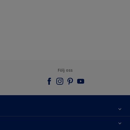
Följ oss
Om Nordsjö
Kontakta oss