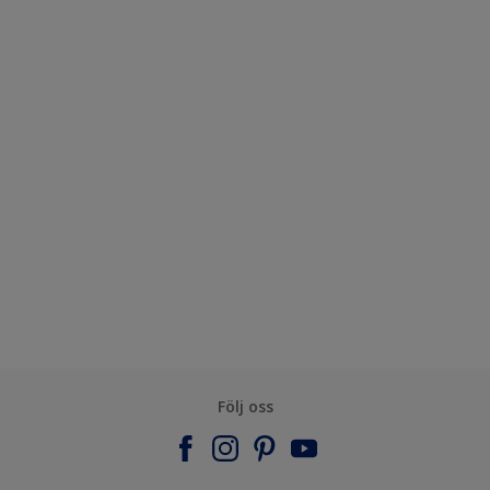
Följ oss