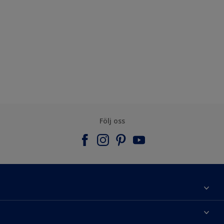
Följ oss
Om Nordsjö
Kontakta oss