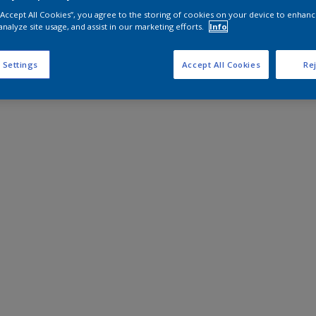
 “Accept All Cookies”, you agree to the storing of cookies on your device to enhanc
analyze site usage, and assist in our marketing efforts.
Info
 Settings
Accept All Cookies
Rej