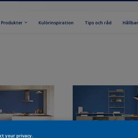
Produkter
Kulörinspiration
Tips och råd
Hållba
ct your privacy.