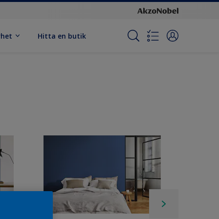
rhet
Hitta en butik