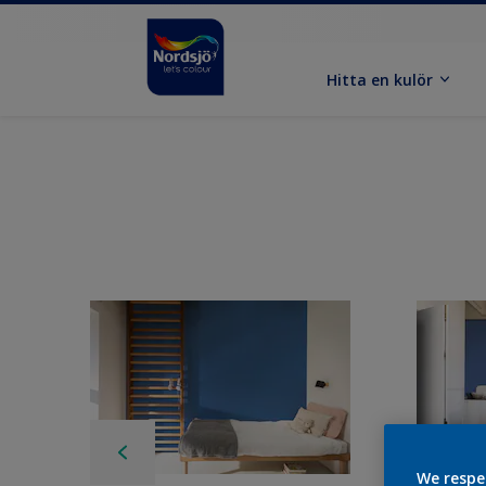
Hitta en kulör
We respe