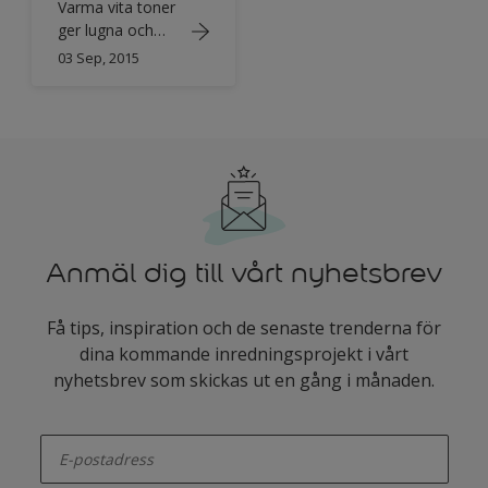
Varma vita toner
ger lugna och
sofistikerade rum
03 Sep, 2015
Anmäl dig till vårt nyhetsbrev
Få tips, inspiration och de senaste trenderna för
dina kommande inredningsprojekt i vårt
nyhetsbrev som skickas ut en gång i månaden.
enter-your-email