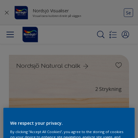
Nordsjö Visualiser
Se
Visualisera kulören direkt på väggen
Nordsjö Natural chalk
2 Strykning
0 Strykning
We respect your privacy.
By clicking “Accept All Cookies”, you agree to the storing of cookies
on your device to enhance site navigation, analyze site usage, and