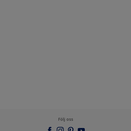
Följ oss