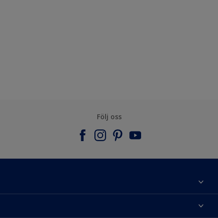
Följ oss
Om Nordsjö
Kontakta oss