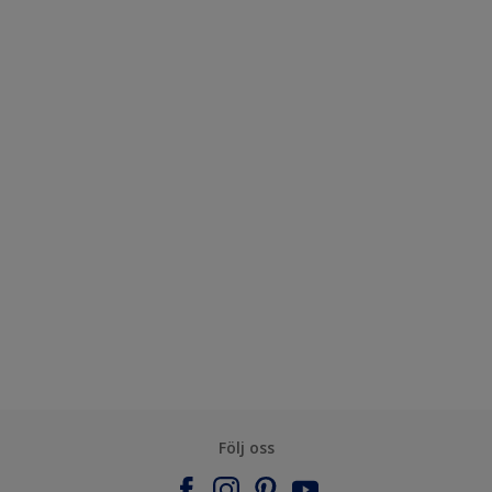
Följ oss