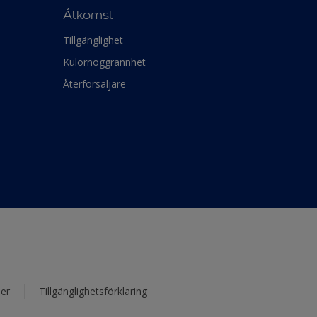
Åtkomst
Tillgänglighet
Kulörnoggrannhet
Återförsäljare
er
Tillgänglighetsförklaring