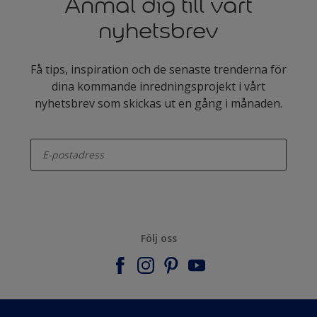
Anmäl dig till vårt
nyhetsbrev
Få tips, inspiration och de senaste trenderna för
dina kommande inredningsprojekt i vårt
nyhetsbrev som skickas ut en gång i månaden.
enter-your-email
Följ oss