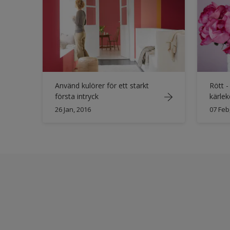
Använd kulörer för ett starkt
Rött 
första intryck
kärlek
26 Jan, 2016
07 Feb