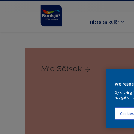
Hitta en kulör
Mio Sötsak
We respe
By clicking
navigation, 
Cookies