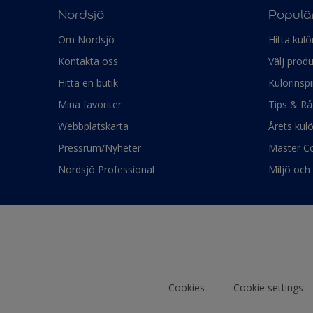
Nordsjö
Populär
Om Nordsjö
Hitta kulö
Kontakta oss
Välj produ
Hitta en butik
Kulörinspi
Mina favoriter
Tips & Rå
Webbplatskarta
Årets kul
Pressrum/Nyheter
Master Co
Nordsjö Professional
Miljö och 
Cookies
Cookie settings