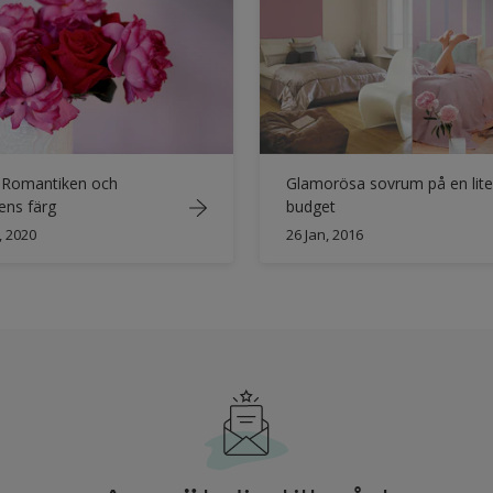
- Romantiken och
Glamorösa sovrum på en lit
ens färg
budget
, 2020
26 Jan, 2016