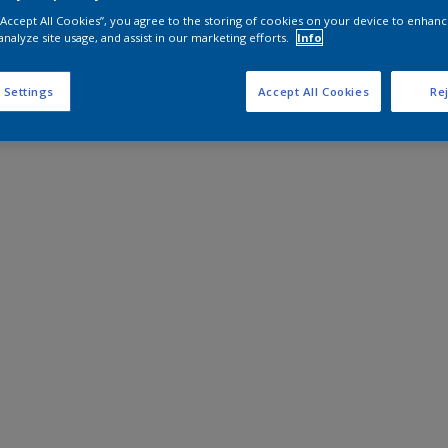
 “Accept All Cookies”, you agree to the storing of cookies on your device to enhanc
analyze site usage, and assist in our marketing efforts.
Info
 Settings
Accept All Cookies
Rej