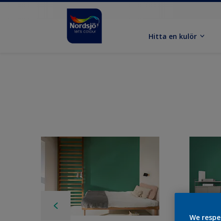
Hitta en kulör
We respe