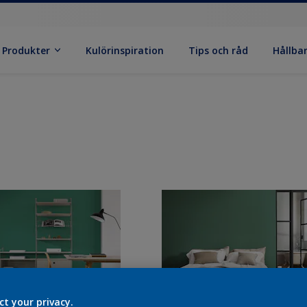
Produkter
Kulörinspiration
Tips och råd
Hållba
ct your privacy.