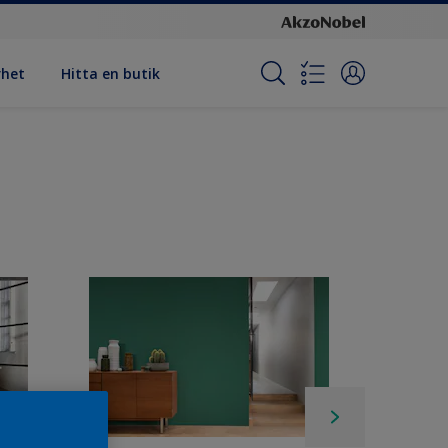
rhet
Hitta en butik