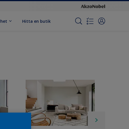
rhet
Hitta en butik