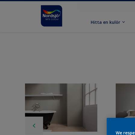
Hitta en kulör
We respe