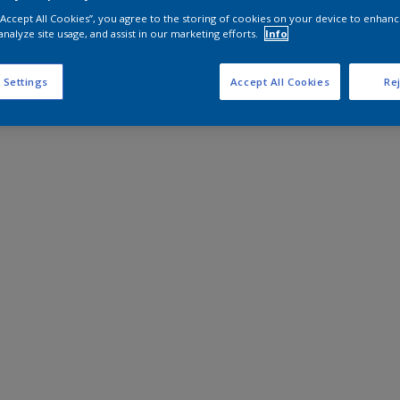
 “Accept All Cookies”, you agree to the storing of cookies on your device to enhanc
analyze site usage, and assist in our marketing efforts.
Info
 Settings
Accept All Cookies
Rej