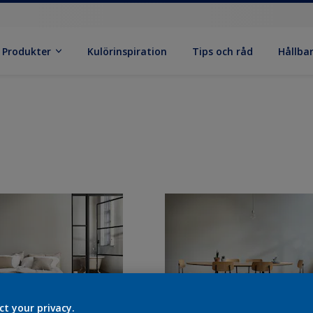
Produkter
Kulörinspiration
Tips och råd
Hållba
ct your privacy.