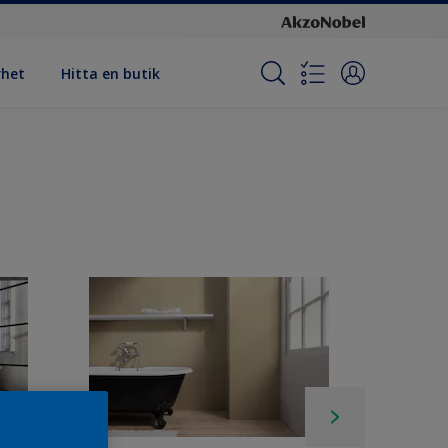
rhet
Hitta en butik