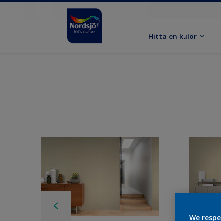
Hitta en kulör
We respe