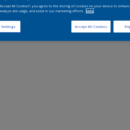
 “Accept All Cookies”, you agree to the storing of cookies on your device to enhanc
analyze site usage, and assist in our marketing efforts.
Info
 Settings
Accept All Cookies
Rej