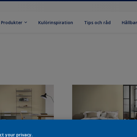
Produkter
Kulörinspiration
Tips och råd
Hållba
ct your privacy.