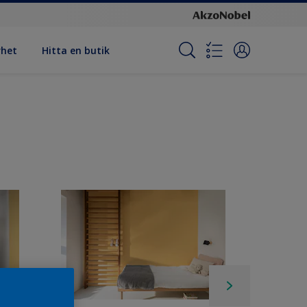
rhet
Hitta en butik