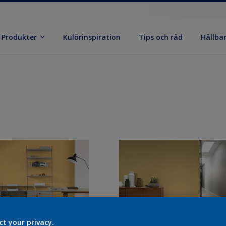
Produkter
Kulörinspiration
Tips och råd
Hållba
ct your privacy.