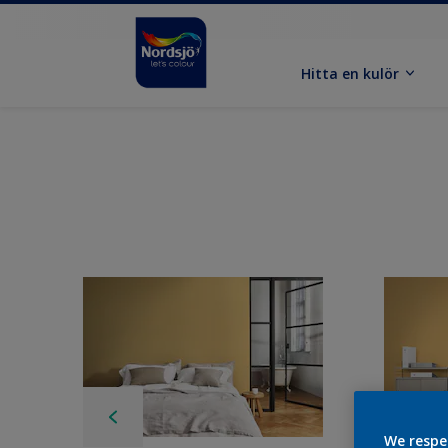
Hitta en kulör
We respe