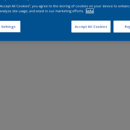
 “Accept All Cookies”, you agree to the storing of cookies on your device to enhanc
analyze site usage, and assist in our marketing efforts.
Info
 Settings
Accept All Cookies
Rej