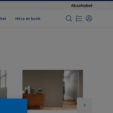
rhet
Hitta en butik