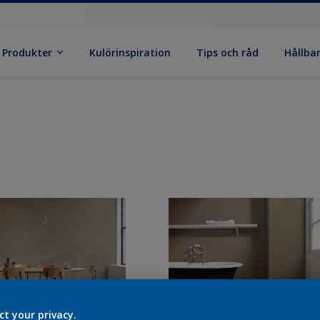
Produkter
Kulörinspiration
Tips och råd
Hållba
ct your privacy.