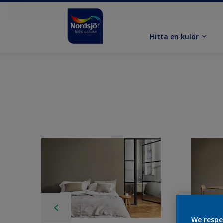
Hitta en kulör
We respe