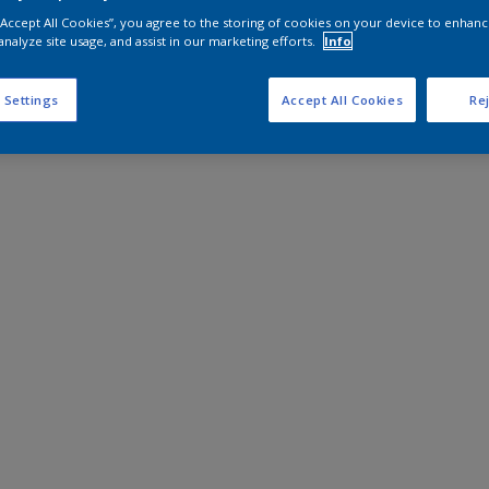
 “Accept All Cookies”, you agree to the storing of cookies on your device to enhanc
analyze site usage, and assist in our marketing efforts.
Info
 Settings
Accept All Cookies
Rej