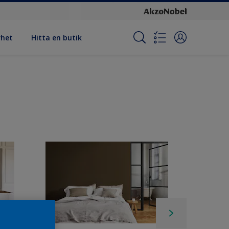
rhet
Hitta en butik