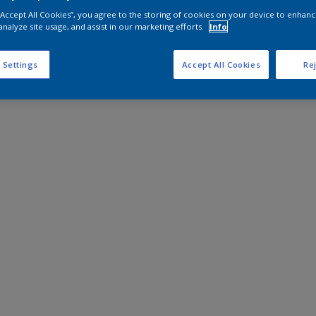
 “Accept All Cookies”, you agree to the storing of cookies on your device to enhanc
analyze site usage, and assist in our marketing efforts.
Info
 Settings
Accept All Cookies
Rej