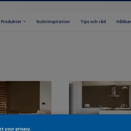
Produkter
Kulörinspiration
Tips och råd
Hållba
ct your privacy.