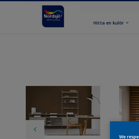
Hitta en kulör
We respe