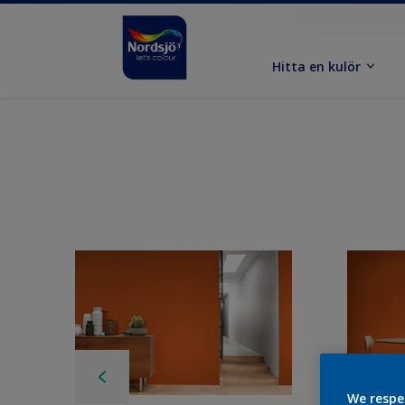
Hitta en kulör
We respe