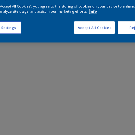
 “Accept All Cookies”, you agree to the storing of cookies on your device to enhanc
analyze site usage, and assist in our marketing efforts.
Info
 Settings
Accept All Cookies
Rej