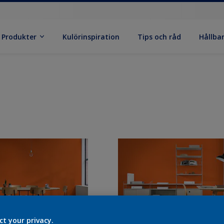
Produkter
Kulörinspiration
Tips och råd
Hållba
ct your privacy.