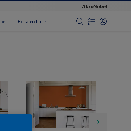
rhet
Hitta en butik