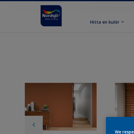
Hitta en kulör
We respe