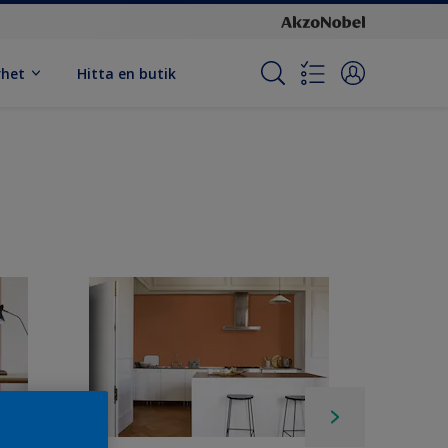
rhet
Hitta en butik