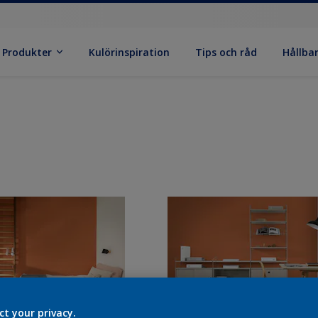
Produkter
Kulörinspiration
Tips och råd
Hållba
ct your privacy.