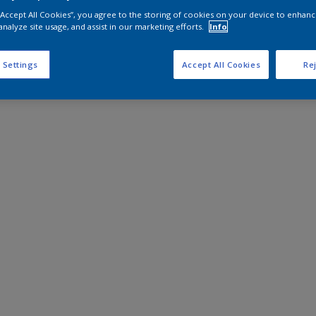
 “Accept All Cookies”, you agree to the storing of cookies on your device to enhanc
analyze site usage, and assist in our marketing efforts.
Info
 Settings
Accept All Cookies
Rej