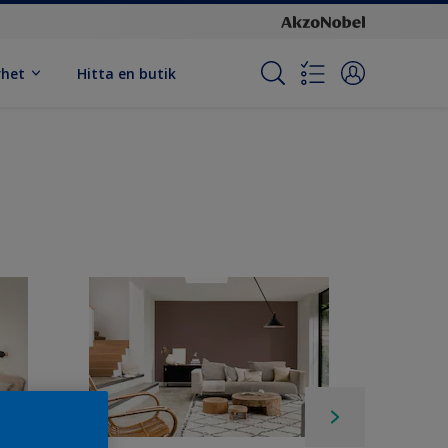
rhet
Hitta en butik