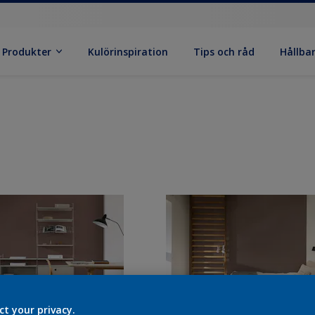
Produkter
Kulörinspiration
Tips och råd
Hållba
ct your privacy.