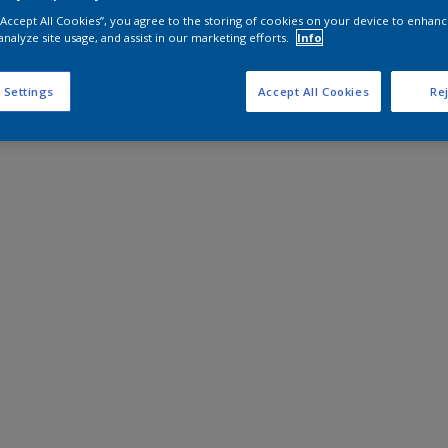
 “Accept All Cookies”, you agree to the storing of cookies on your device to enhanc
analyze site usage, and assist in our marketing efforts.
Info
 Settings
Accept All Cookies
Rej