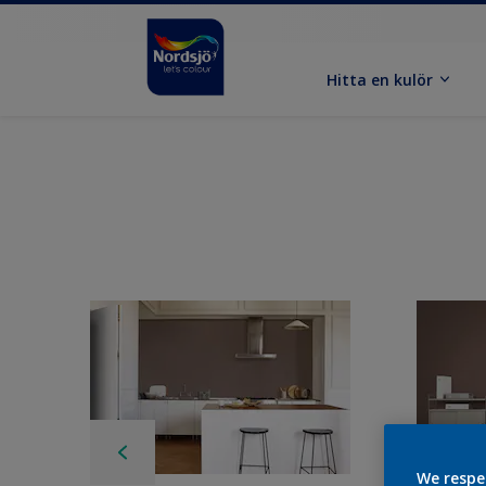
Hitta en kulör
We respe