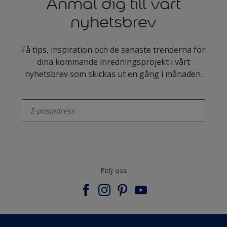
Anmäl dig till vårt
nyhetsbrev
Få tips, inspiration och de senaste trenderna för
dina kommande inredningsprojekt i vårt
nyhetsbrev som skickas ut en gång i månaden.
enter-your-email
Följ oss