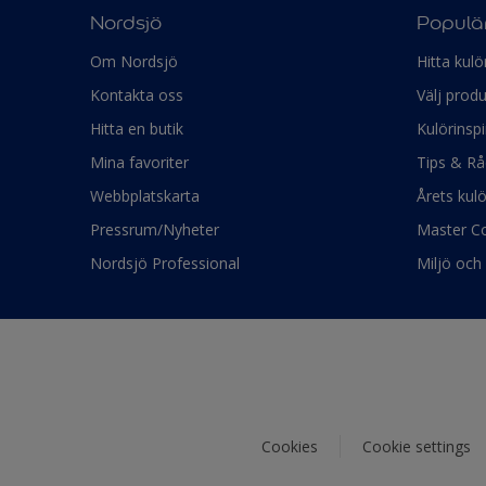
Nordsjö
Populär
Om Nordsjö
Hitta kulö
Kontakta oss
Välj produ
Hitta en butik
Kulörinspi
Mina favoriter
Tips & Rå
Webbplatskarta
Årets kul
Pressrum/Nyheter
Master Co
Nordsjö Professional
Miljö och 
Cookies
Cookie settings