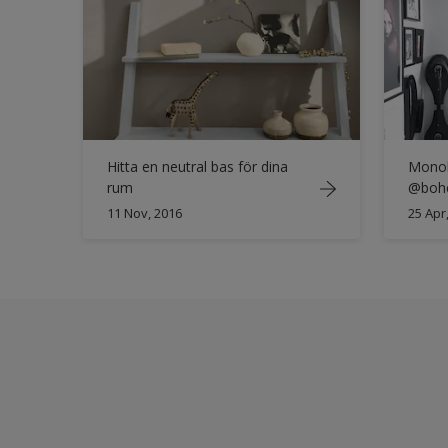
Hitta en neutral bas för dina
Monok
rum
@boh
11 Nov, 2016
25 Apr