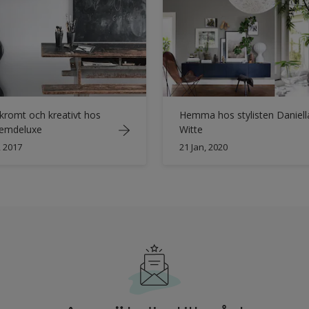
romt och kreativt hos
Hemma hos stylisten Daniell
emdeluxe
Witte
, 2017
21 Jan, 2020