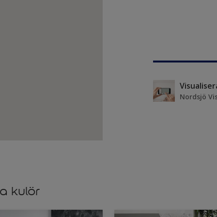
Visualise
Nordsjö Vi
a kulör