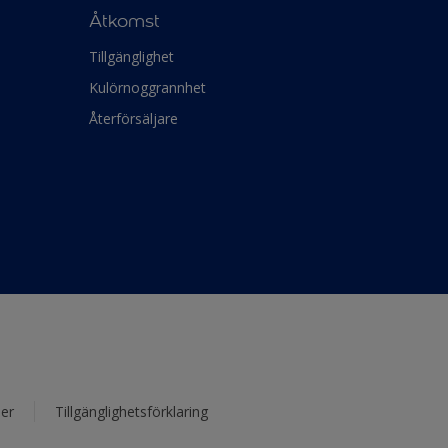
Åtkomst
Tillgänglighet
Kulörnoggrannhet
Återförsäljare
er
Tillgänglighetsförklaring