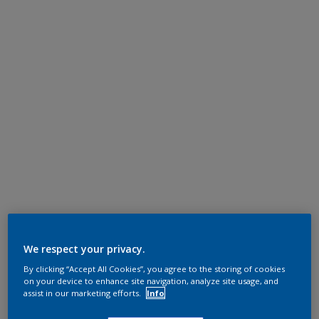
We respect your privacy.
By clicking “Accept All Cookies”, you agree to the storing of cookies
on your device to enhance site navigation, analyze site usage, and
assist in our marketing efforts.
Info