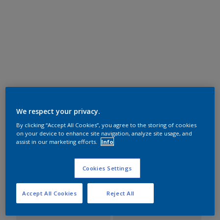
We respect your privacy.
By clicking “Accept All Cookies”, you agree to the storing of cookies
on your device to enhance site navigation, analyze site usage, and
assist in our marketing efforts.
Info
Timeless Neutrals
Cookies Settings
Contemporary Pop
Accept All Cookies
Reject All
Sustainable Future
Modern Heritage