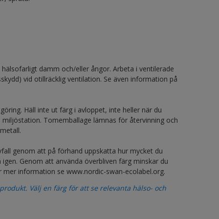
 hälsofarligt damm och/eller ångor. Arbeta i ventilerade
ydd) vid otillräcklig ventilation. Se även information på
ring. Häll inte ut färg i avloppet, inte heller när du
ll miljöstation. Tomemballage lämnas för återvinning och
metall.
avfall genom att på förhand uppskatta hur mycket du
 igen. Genom att använda överbliven färg minskar du
För mer information se www.nordic-swan-ecolabel.org.
odukt. Välj en färg för att se relevanta hälso- och