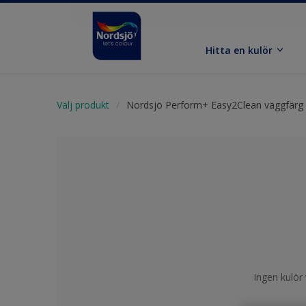
Hitta en kulör
Välj produkt
Nordsjö Perform+ Easy2Clean väggfärg
Ingen kulör 