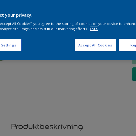
ct your privacy.
 “Accept All Cookies”, you agree to the storing of cookies on your device to enhanc
K
analyze site usage, and assist in our marketing efforts.
Info
 Settings
Accept All Cookies
Rej
Produktbeskrivning