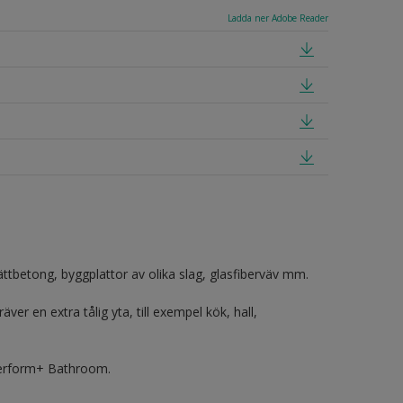
Ladda ner Adobe Reader
tbetong, byggplattor av olika slag, glasfiberväv mm.
er en extra tålig yta, till exempel kök, hall,
Perform+ Bathroom.