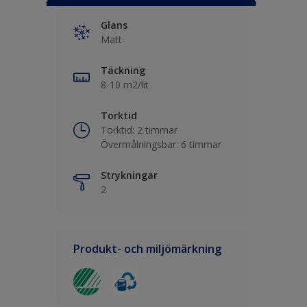
Glans
Matt
Täckning
8-10 m2/lit
Torktid
Torktid: 2 timmar
Övermålningsbar: 6 timmar
Strykningar
2
Produkt- och miljömärkning