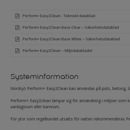
Perform+ Easy2Clean - Tekniskt datablad
Perform+ Easy2Clean Base Clear -- Säkerhetsdatablad
Perform+ Easy2Clean Base White -- Säkerhetsdatablad
Perform+ Easy2Clean -- Miljödatabladet
Systeminformation
Nordsjö Perform+ Easy2Clean kan användas på puts, betong, lät
Perform+ Easy2clean lämpar sig för användning i miljöer som kräv
vardagsrum eller barnrum.
För ytor som regelbundet utsätts för vatten rekommenderas 