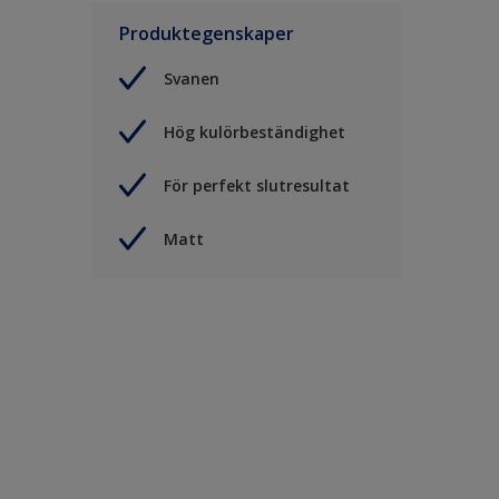
Produktegenskaper
Svanen
Hög kulörbeständighet
För perfekt slutresultat
Matt