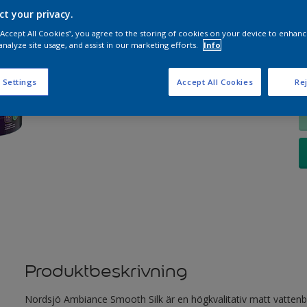
ct your privacy.
 “Accept All Cookies”, you agree to the storing of cookies on your device to enhanc
K
analyze site usage, and assist in our marketing efforts.
Info
 Settings
Accept All Cookies
Rej
Produktbeskrivning
Nordsjö Ambiance Smooth Silk är en högkvalitativ matt vatten