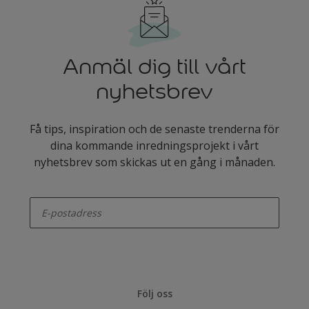
Anmäl dig till vårt
nyhetsbrev
Få tips, inspiration och de senaste trenderna för
dina kommande inredningsprojekt i vårt
nyhetsbrev som skickas ut en gång i månaden.
enter-your-email
Följ oss