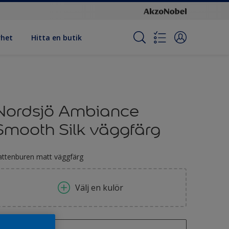
rhet
Hitta en butik
Nordsjö Ambiance
Smooth Silk väggfärg
attenburen matt väggfärg
Välj en kulör