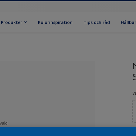
Produkter
Kulörinspiration
Tips och råd
Hållba
V
vald