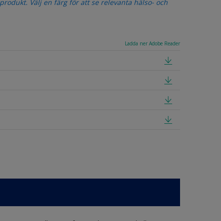
odukt. Välj en färg för att se relevanta hälso- och
Ladda ner Adobe Reader