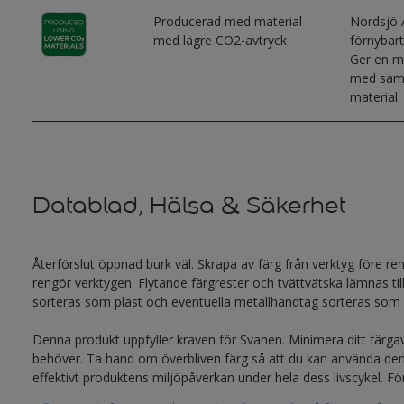
Producerad med material
Nordsjö 
med lägre CO2-avtryck
förnybart
Ger en m
med samm
material.
Datablad, Hälsa & Säkerhet
Återförslut öppnad burk väl. Skrapa av färg från verktyg före rengö
rengör verktygen. Flytande färgrester och tvättvätska lämnas ti
sorteras som plast och eventuella metallhandtag sorteras som 
Denna produkt uppfyller kraven för Svanen. Minimera ditt färg
behöver. Ta hand om överbliven färg så att du kan använda den
effektivt produktens miljöpåverkan under hela dess livscykel. 