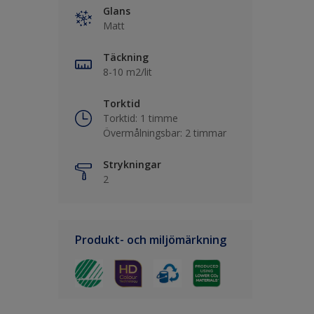
Glans
Matt
Täckning
8-10 m2/lit
Torktid
Torktid: 1 timme
Övermålningsbar: 2 timmar
Strykningar
2
Produkt- och miljömärkning