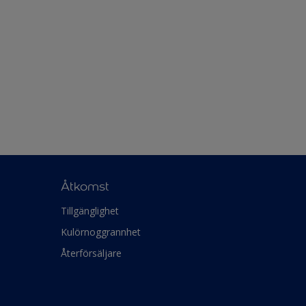
Åtkomst
Tillgänglighet
Kulörnoggrannhet
Återförsäljare