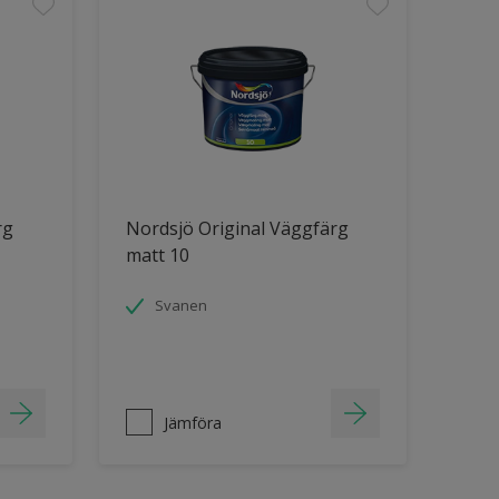
rg
Nordsjö Original Väggfärg
matt 10
Svanen
Jämföra