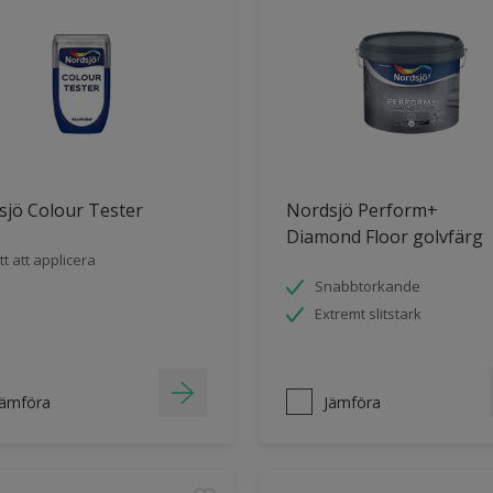
jö Colour Tester
Nordsjö Perform+
Diamond Floor golvfärg
tt att applicera
Snabbtorkande
Extremt slitstark
Jämföra
Jämföra