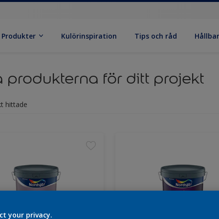
Produkter
Kulörinspiration
Tips och råd
Hållba
a produkterna för ditt projekt
t hittade
ct your privacy.