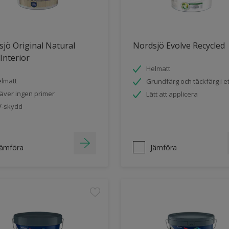
jö Original Natural
Nordsjö Evolve Recycled
Interior
Helmatt
lmatt
Grundfärg och täckfärg i et
äver ingen primer
Lätt att applicera
-skydd
Jämföra
Jämföra