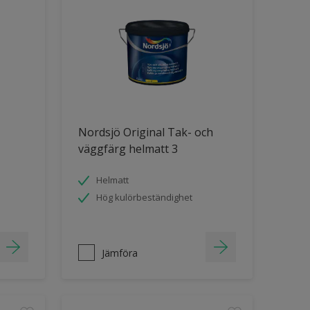
Nordsjö Original Tak- och
väggfärg helmatt 3
Helmatt
Hög kulörbeständighet
Jämföra