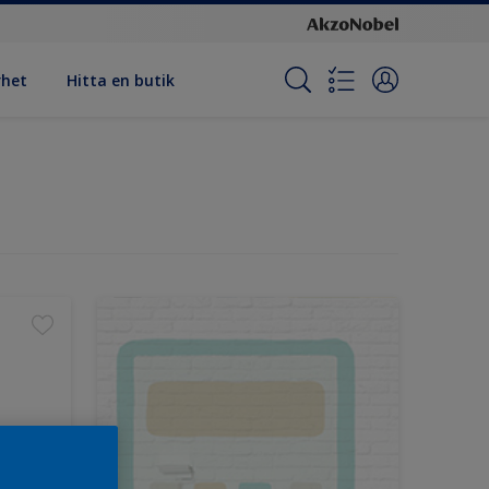
rhet
Hitta en butik