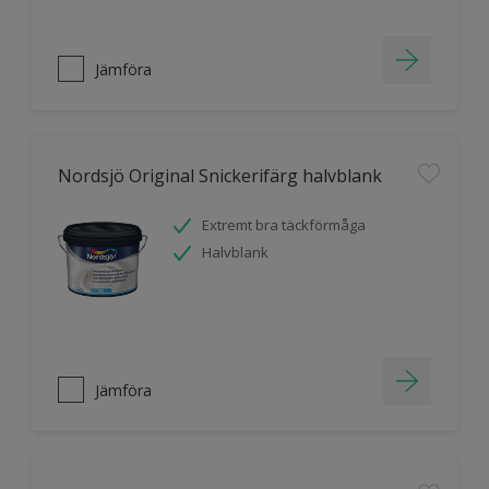
Jämföra
Nordsjö Original Snickerifärg halvblank
Extremt bra täckförmåga
Halvblank
Jämföra