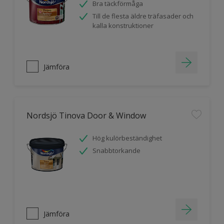
Bra täckförmåga
Till de flesta äldre träfasader och
kalla konstruktioner
Jämföra
Nordsjö Tinova Door & Window
Hög kulörbeständighet
Snabbtorkande
Jämföra