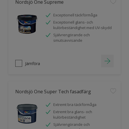
Nordsjö One Supreme
Exceptionell täckförmåga
Exceptionell glans- och
kulörbeständighet med UV-skydd
Självrengörande och
smutsavvisande
Jämföra
Nordsjö One Super Tech fasadfärg
Extremt bra täckförmåga
Extremt bra glans- och
kulörbeständighet
Självrengörande och