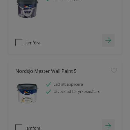
Jämföra
Nordsjö Master Wall Paint 5
Lätt att applicera
Utvecklad för yrkesmålare
Jämföra