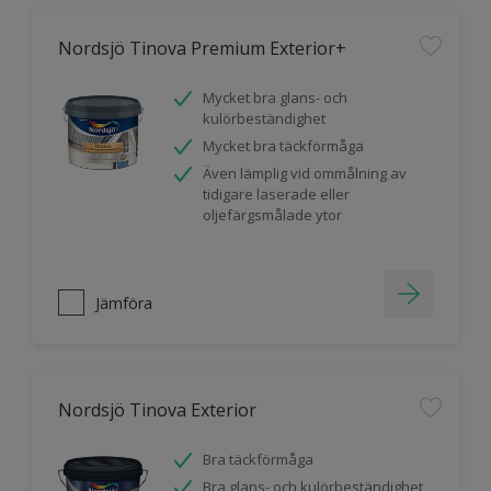
Nordsjö Tinova Premium Exterior+
Mycket bra glans- och
kulörbeständighet
Mycket bra täckförmåga
Även lämplig vid ommålning av
tidigare laserade eller
oljefärgsmålade ytor
Jämföra
Nordsjö Tinova Exterior
Bra täckförmåga
Bra glans- och kulörbeständighet