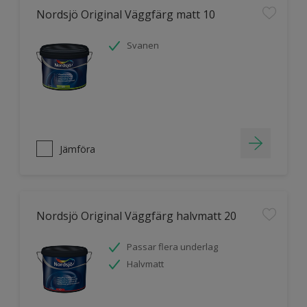
Nordsjö Original Väggfärg matt 10
Svanen
Jämföra
Nordsjö Original Väggfärg halvmatt 20
Passar flera underlag
Halvmatt