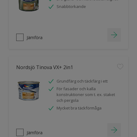
Snabbtorkande
Jämföra
Nordsjö Tinova VX+ 2in1
Grundfärg och täckfärg i ett
För fasader och kalla
konstruktioner som t. ex. staket
och pergola
Mycket bra täckförmåga
Jämföra