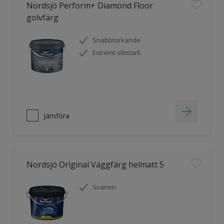
Nordsjö Perform+ Diamond Floor
golvfärg
Snabbtorkande
Extremt slitstark
Jämföra
Nordsjö Original Väggfärg helmatt 5
Svanen