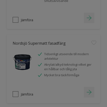
smutsavvisande
Jämföra
Nordsjö Supermatt fasadfärg
Tidsenligt utseende till modern
arkitektur
Akrylat/alkyd-teknologi vilket ger
en hållbar och tålig yta
Mycket bra täckförmåga
Jämföra