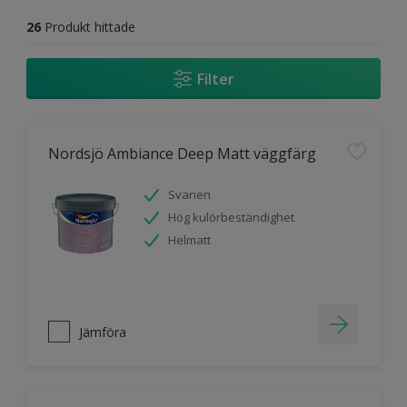
26
Produkt hittade
Filter
Nordsjö Ambiance Deep Matt väggfärg
Svanen
Hög kulörbeständighet
Helmatt
Jämföra