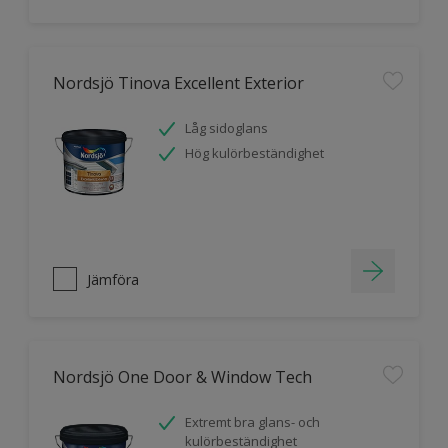
Nordsjö Tinova Excellent Exterior
Låg sidoglans
Hög kulörbeständighet
Jämföra
Nordsjö One Door & Window Tech
Extremt bra glans- och
kulörbeständighet