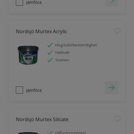
Jämföra
Nordsjö Murtex Acrylic
Hög kulörbeständighet
Helmatt
Svanen
Jämföra
Nordsjö Murtex Silicate
Diffusionsöppen