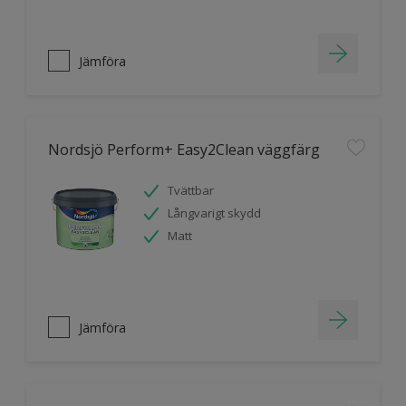
Jämföra
Nordsjö Perform+ Easy2Clean väggfärg
Tvättbar
Långvarigt skydd
Matt
Jämföra