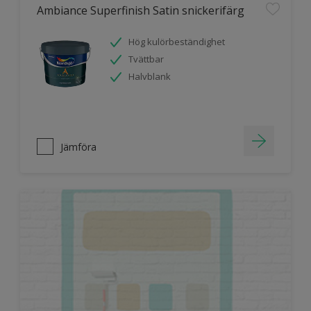
Ambiance Superfinish Satin snickerifärg
Hög kulörbeständighet
Tvättbar
Halvblank
Jämföra