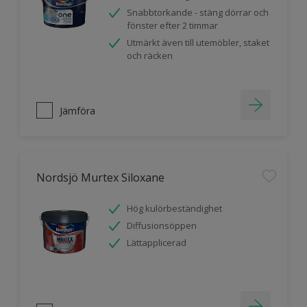
Snabbtorkande - stäng dörrar och
fönster efter 2 timmar
Utmärkt även till utemöbler, staket
och räcken
Jämföra
Nordsjö Murtex Siloxane
Hög kulörbeständighet
Diffusionsöppen
Lättapplicerad