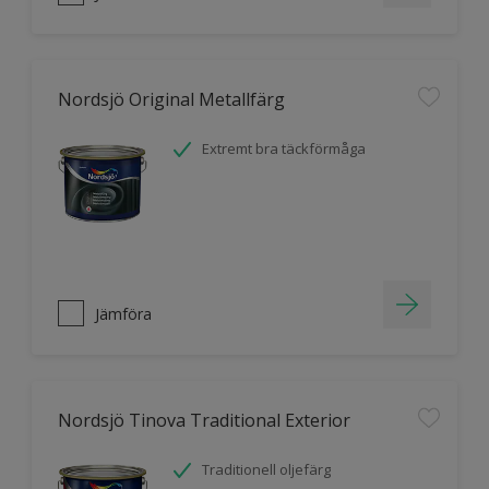
Nordsjö Original Metallfärg
Extremt bra täckförmåga
Jämföra
Nordsjö Tinova Traditional Exterior
Traditionell oljefärg