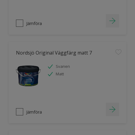
Jämföra
Nordsjö Original Väggfärg matt 7
Svanen
Matt
Jämföra