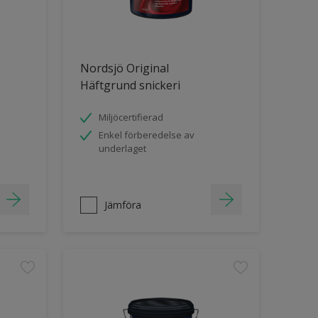
Nordsjö Original
Häftgrund snickeri
Miljöcertifierad
Enkel förberedelse av
underlaget
Jämföra