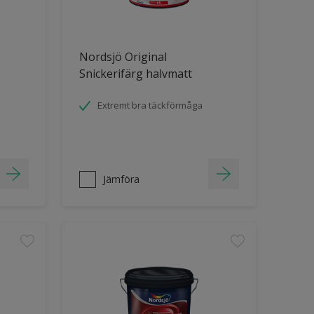
Nordsjö Original
Snickerifärg halvmatt
Extremt bra täckförmåga
Jämföra