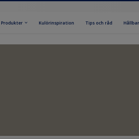
Produkter
Kulörinspiration
Tips och råd
Hållba