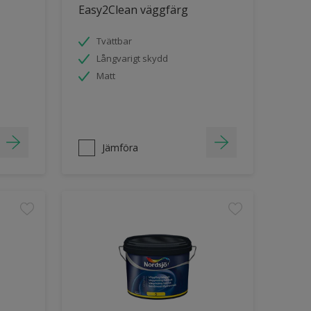
Easy2Clean väggfärg
Tvättbar
Långvarigt skydd
Matt
Jämföra