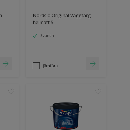
h
Nordsjö Original Väggfärg
helmatt 5
Svanen
Jämföra