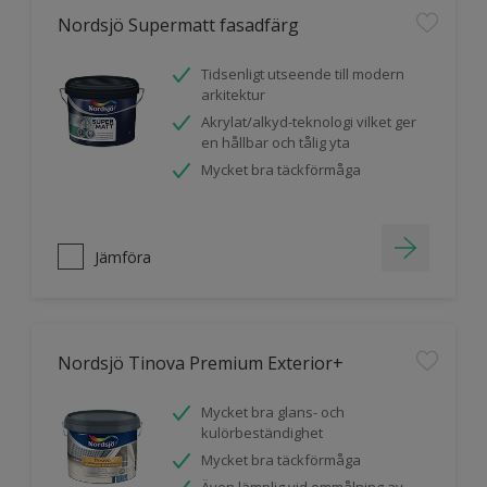
Nordsjö Supermatt fasadfärg
Tidsenligt utseende till modern
arkitektur
Akrylat/alkyd-teknologi vilket ger
en hållbar och tålig yta
Mycket bra täckförmåga
Jämföra
Nordsjö Tinova Premium Exterior+
Mycket bra glans- och
kulörbeständighet
Mycket bra täckförmåga