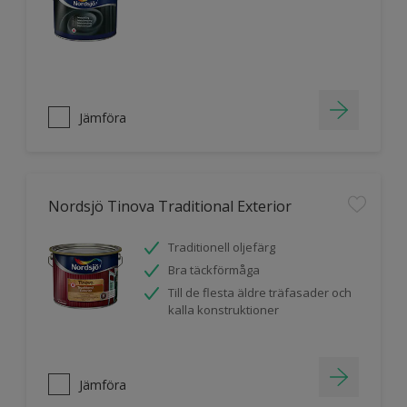
Jämföra
Nordsjö Tinova Traditional Exterior
Traditionell oljefärg
Bra täckförmåga
Till de flesta äldre träfasader och
kalla konstruktioner
Jämföra