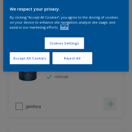
We respect your privacy.
By clicking “Accept All Cookies”, you agree to the storing of cookies
Jämföra
on your device to enhance site navigation, analyze site usage, and
assist in our marketing efforts.
Info
Cookies Settings
Nordsjö Ambiance Endless Sky takfärg
Accept All Cookies
Reject All
Svanen
Lätt att applicera
Helmatt
Jämföra