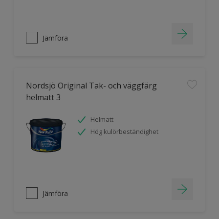
Jämföra
Nordsjö Original Tak- och väggfärg
helmatt 3
Helmatt
Hög kulörbeständighet
Jämföra