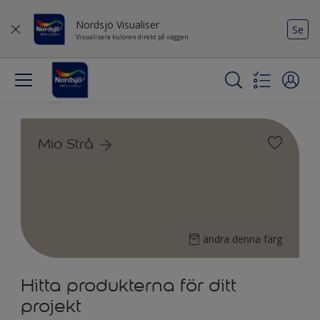
Nordsjö Visualiser
Se
Visualisera kulören direkt på väggen
Mio Strå
ändra denna färg
Hitta produkterna för ditt
projekt