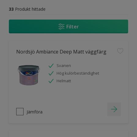
33
Produkt hittade
Filter
Nordsjö Ambiance Deep Matt väggfärg
Svanen
Hög kulörbeständighet
Helmatt
Jämföra