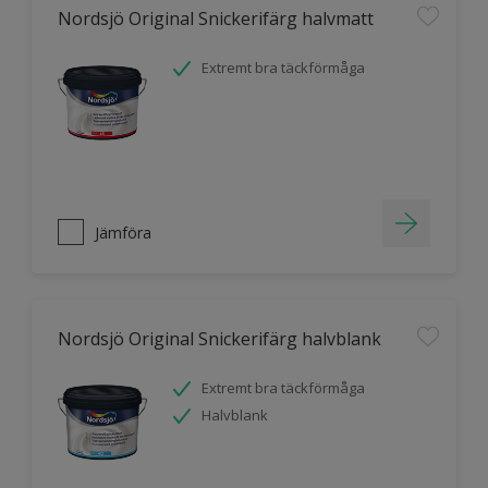
Nordsjö Original Snickerifärg halvmatt
Extremt bra täckförmåga
Jämföra
Nordsjö Original Snickerifärg halvblank
Extremt bra täckförmåga
Halvblank