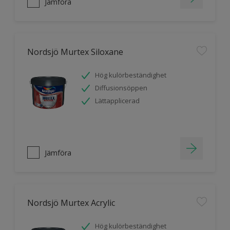
Jämföra
Nordsjö Murtex Siloxane
Hög kulörbeständighet
Diffusionsöppen
Lättapplicerad
Jämföra
Nordsjö Murtex Acrylic
Hög kulörbeständighet