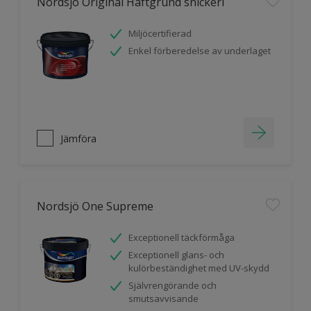
Nordsjö Original Häftgrund snickeri
Miljöcertifierad
Enkel förberedelse av underlaget
Jämföra
Nordsjö One Supreme
Exceptionell täckförmåga
Exceptionell glans- och
kulörbeständighet med UV-skydd
Självrengörande och
smutsavvisande