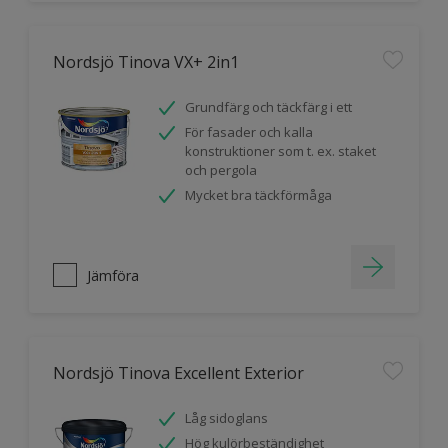
Nordsjö Tinova VX+ 2in1
Grundfärg och täckfärg i ett
För fasader och kalla
konstruktioner som t. ex. staket
och pergola
Mycket bra täckförmåga
Jämföra
Nordsjö Tinova Excellent Exterior
Låg sidoglans
Hög kulörbeständighet