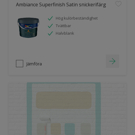
Ambiance Superfinish Satin snickerifärg
Hög kulörbeständighet
Tvättbar
Halvblank
Jämföra