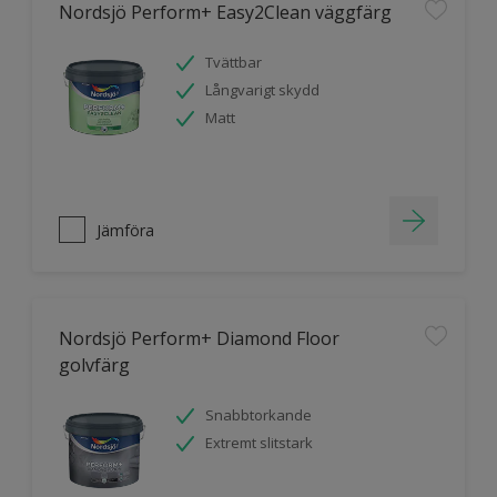
Nordsjö Perform+ Easy2Clean väggfärg
Tvättbar
Långvarigt skydd
Matt
Jämföra
Nordsjö Perform+ Diamond Floor
golvfärg
Snabbtorkande
Extremt slitstark