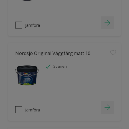
Jämföra
Nordsjö Original Väggfärg matt 10
Svanen
Jämföra