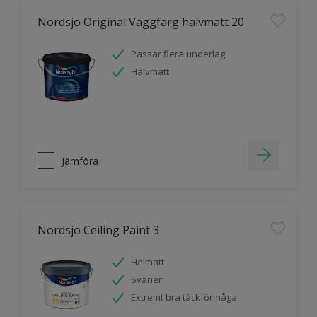
Nordsjö Original Väggfärg halvmatt 20
Passar flera underlag
Halvmatt
Jämföra
Nordsjö Ceiling Paint 3
Helmatt
Svanen
Extremt bra täckförmåga