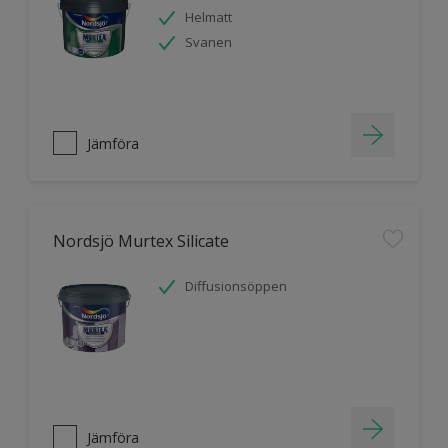
Helmatt
Svanen
Jämföra
Nordsjö Murtex Silicate
Diffusionsöppen
Jämföra