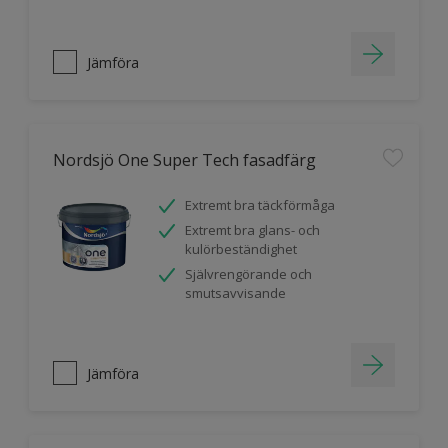
Jämföra
Nordsjö One Super Tech fasadfärg
Extremt bra täckförmåga
Extremt bra glans- och
kulörbeständighet
Självrengörande och
smutsavvisande
Jämföra