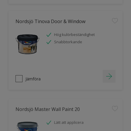
Nordsjö Tinova Door & Window
Hög kulörbeständighet
Snabbtorkande
Jämföra
Nordsjö Master Wall Paint 20
Lätt att applicera