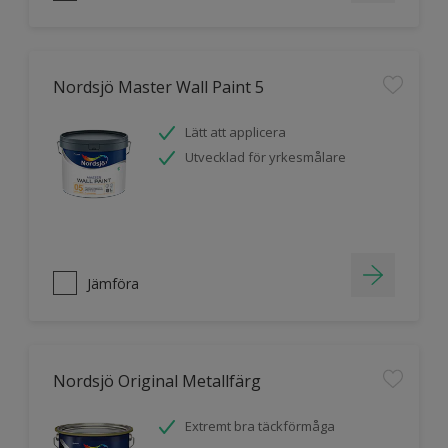
Nordsjö Master Wall Paint 5
Lätt att applicera
Utvecklad för yrkesmålare
Jämföra
Nordsjö Original Metallfärg
Extremt bra täckförmåga