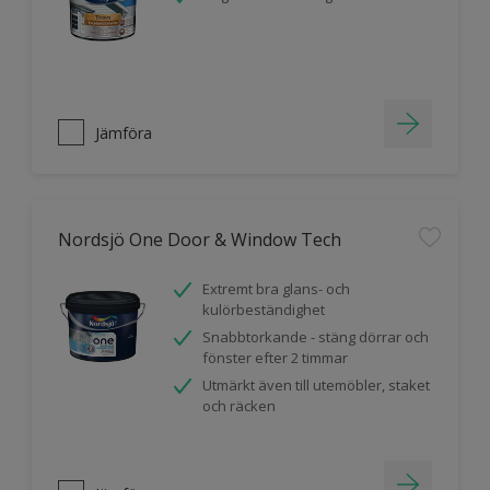
Jämföra
Nordsjö One Door & Window Tech
Extremt bra glans- och
kulörbeständighet
Snabbtorkande - stäng dörrar och
fönster efter 2 timmar
Utmärkt även till utemöbler, staket
och räcken