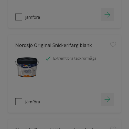
Jämföra
Nordsjö Original Snickerifärg blank
Extremt bra täckförmåga
Jämföra