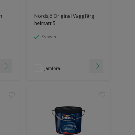
h
Nordsjö Original Väggfärg
helmatt 5
Svanen
Jämföra