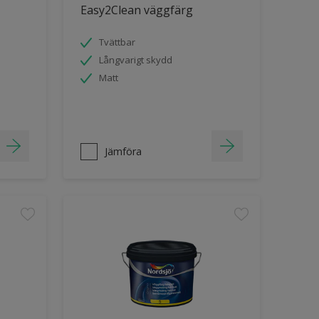
Easy2Clean väggfärg
Tvättbar
Långvarigt skydd
Matt
Jämföra