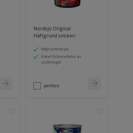
Nordsjö Original
Häftgrund snickeri
Miljöcertifierad
Enkel förberedelse av
underlaget
Jämföra