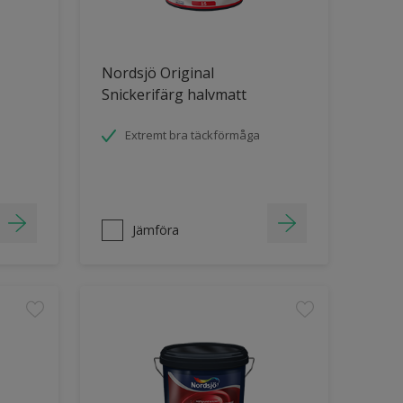
Nordsjö Original
Snickerifärg halvmatt
Extremt bra täckförmåga
Jämföra