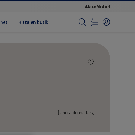
rhet
Hitta en butik
ändra denna färg