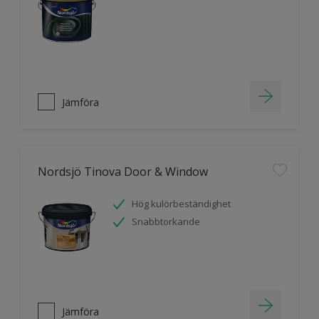
Jämföra
Nordsjö Tinova Door & Window
Hög kulörbeständighet
Snabbtorkande
Jämföra