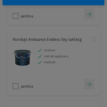
Jämföra
Nordsjö Ambiance Endless Sky takfärg
Svanen
Lätt att applicera
Helmatt
Jämföra