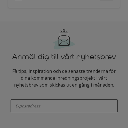
Anmäl dig till vårt nyhetsbrev
Få tips, inspiration och de senaste trenderna för
dina kommande inredningsprojekt i vårt
nyhetsbrev som skickas ut en gång i månaden.
enter-your-email