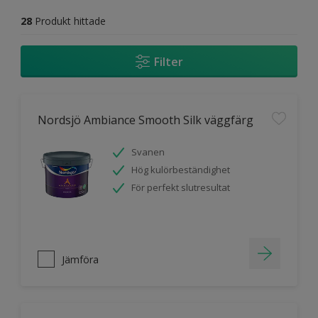
28
Produkt hittade
Filter
Nordsjö Ambiance Smooth Silk väggfärg
Svanen
Hög kulörbeständighet
För perfekt slutresultat
Jämföra