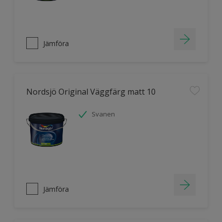
Jämföra
Nordsjö Original Väggfärg matt 10
Svanen
Jämföra