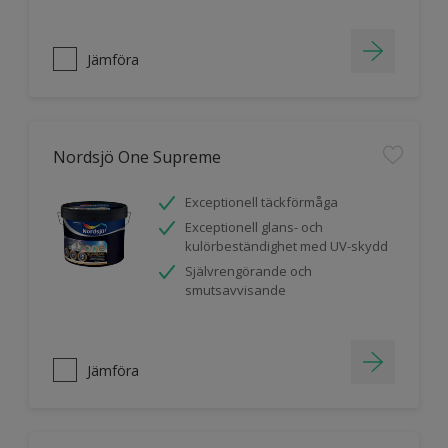
Jämföra
Nordsjö One Supreme
Exceptionell täckförmåga
Exceptionell glans- och
kulörbeständighet med UV-skydd
Självrengörande och
smutsavvisande
Jämföra