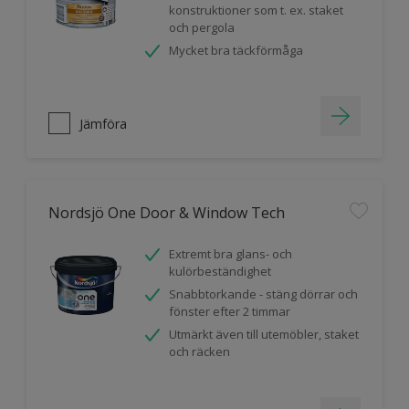
konstruktioner som t. ex. staket
och pergola
Mycket bra täckförmåga
Jämföra
Nordsjö One Door & Window Tech
Extremt bra glans- och
kulörbeständighet
Snabbtorkande - stäng dörrar och
fönster efter 2 timmar
Utmärkt även till utemöbler, staket
och räcken