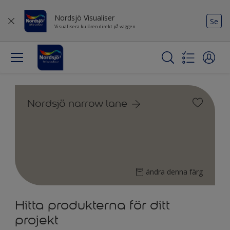
Nordsjö Visualiser
Se
Visualisera kulören direkt på väggen
Nordsjö narrow lane
ändra denna färg
Hitta produkterna för ditt
projekt