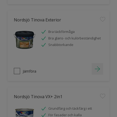
Nordsjö Tinova Exterior
Bra täckförmåga
Bra glans- och kulörbeständighet
Snabbtorkande
Jämföra
Nordsjö Tinova VX+ 2in1
Grundfärg och täckfärg i ett
För fasader och kalla