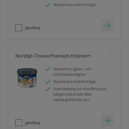
Mycket bra täckförmåga
Jämföra
Nordsjö Tinova Premium Exterior+
Mycket bra glans- och
kulörbeständighet
Mycket bra täckförmåga
Även lämplig vid ommålning av
tidigare laserade eller
oljefärgsmålade ytor
Jämföra