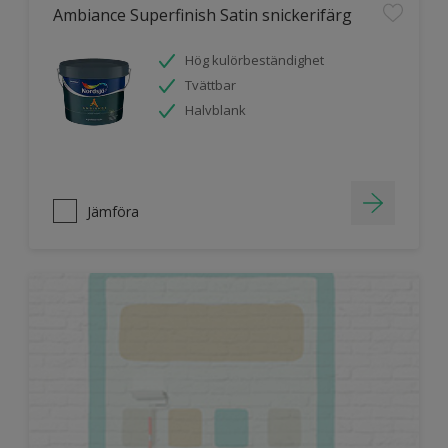
Ambiance Superfinish Satin snickerifärg
Hög kulörbeständighet
Tvättbar
Halvblank
Jämföra