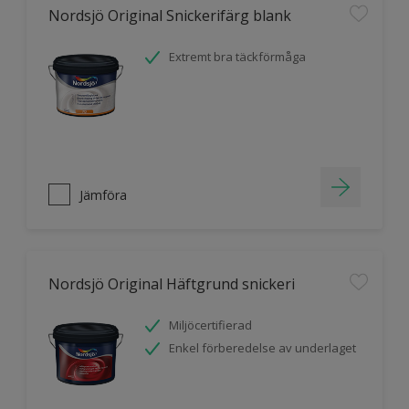
Nordsjö Original Snickerifärg blank
Extremt bra täckförmåga
Jämföra
Nordsjö Original Häftgrund snickeri
Miljöcertifierad
Enkel förberedelse av underlaget