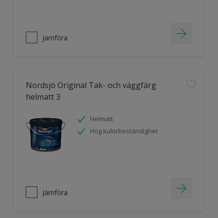
Jämföra
Nordsjö Original Tak- och väggfärg
helmatt 3
Helmatt
Hög kulörbeständighet
Jämföra