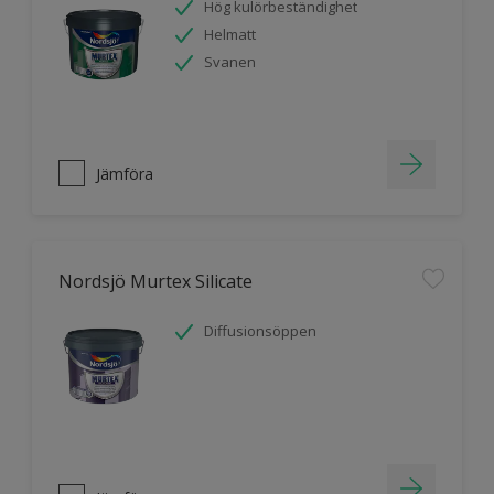
Hög kulörbeständighet
Helmatt
Svanen
Jämföra
Nordsjö Murtex Silicate
Diffusionsöppen