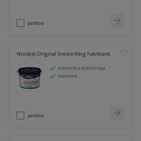
Jämföra
Nordsjö Original Snickerifärg halvblank
Extremt bra täckförmåga
Halvblank
Jämföra