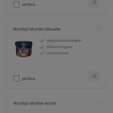
Jämföra
Nordsjö Murtex Siloxane
Hög kulörbeständighet
Diffusionsöppen
Lättapplicerad
Jämföra
Nordsjö Murtex Acrylic