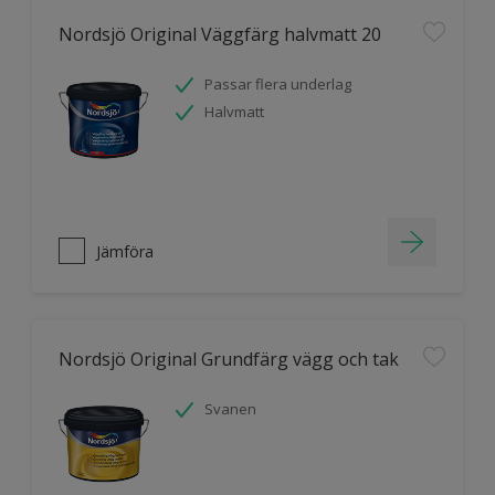
Nordsjö Original Väggfärg halvmatt 20
Passar flera underlag
Halvmatt
Jämföra
Nordsjö Original Grundfärg vägg och tak
Svanen