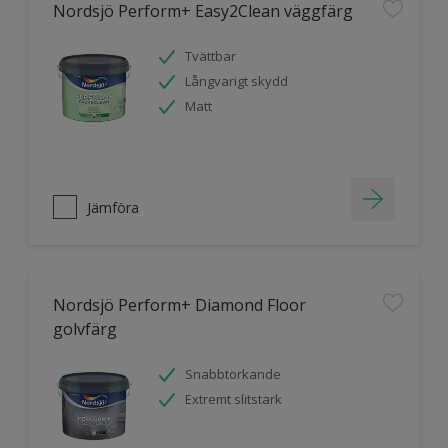
Nordsjö Perform+ Easy2Clean väggfärg
Tvättbar
Långvarigt skydd
Matt
Jämföra
Nordsjö Perform+ Diamond Floor
golvfärg
Snabbtorkande
Extremt slitstark