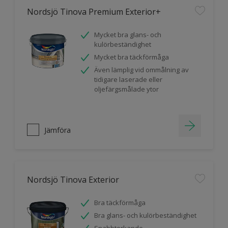
Nordsjö Tinova Premium Exterior+
Mycket bra glans- och
kulörbeständighet
Mycket bra täckförmåga
Även lämplig vid ommålning av
tidigare laserade eller
oljefärgsmålade ytor
Jämföra
Nordsjö Tinova Exterior
Bra täckförmåga
Bra glans- och kulörbeständighet