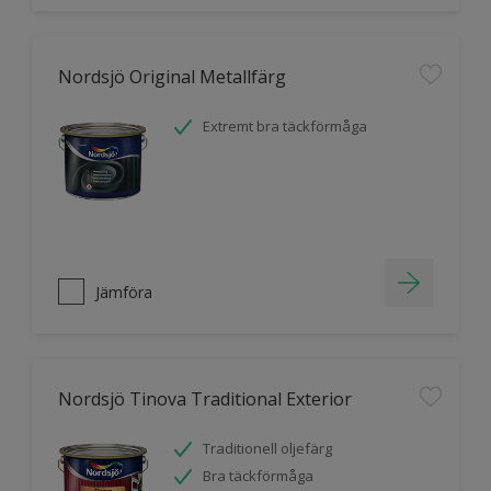
Nordsjö Original Metallfärg
Extremt bra täckförmåga
Jämföra
Nordsjö Tinova Traditional Exterior
Traditionell oljefärg
Bra täckförmåga