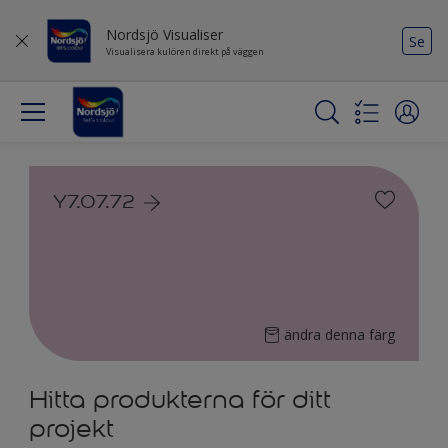
Nordsjö Visualiser
Se
Visualisera kulören direkt på väggen
Y7.07.72
ändra denna färg
Hitta produkterna för ditt
projekt