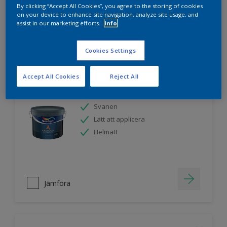
By clicking “Accept All Cookies”, you agree to the storing of cookies
on your device to enhance site navigation, analyze site usage, and
assist in our marketing efforts.
Info
Jämföra
Cookies Settings
Accept All Cookies
Reject All
Nordsjö Ambiance Endless Sky takfärg
Svanen
Lätt att applicera
Helmatt
Jämföra