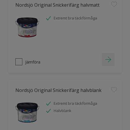
Nordsjö Original Snickerifärg halvmatt
Extremt bra täckförmåga
Jämföra
Nordsjö Original Snickerifärg halvblank
Extremt bra täckförmåga
Halvblank