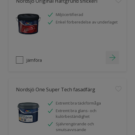
Nordsjö Original Häftgrund snickeri
Miljöcertifierad
Enkel förberedelse av underlaget
Jämföra
Nordsjö One Super Tech fasadfärg
Extremt bra täckförmåga
Extremt bra glans- och
kulörbeständighet
Självrengörande och
smutsavvisande