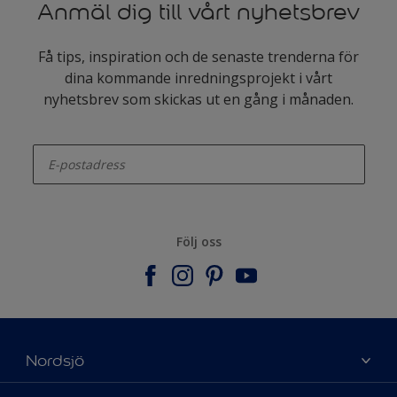
Anmäl dig till vårt nyhetsbrev
Få tips, inspiration och de senaste trenderna för
dina kommande inredningsprojekt i vårt
nyhetsbrev som skickas ut en gång i månaden.
enter-your-email
Följ oss
Nordsjö
Om Nordsjö