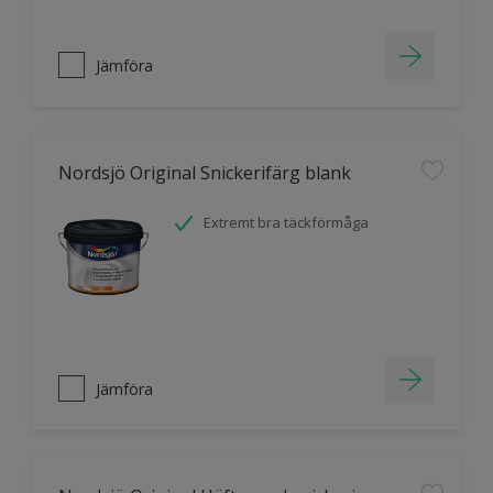
Jämföra
Nordsjö Original Snickerifärg blank
Extremt bra täckförmåga
Jämföra