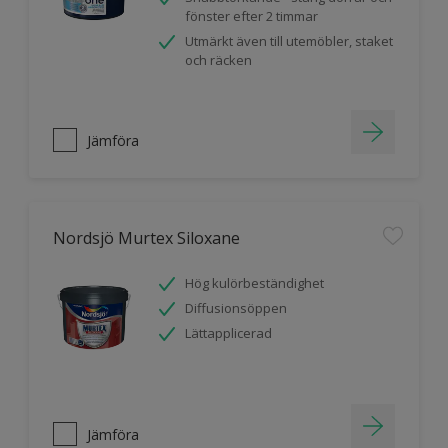
fönster efter 2 timmar
Utmärkt även till utemöbler, staket
och räcken
Jämföra
Nordsjö Murtex Siloxane
Hög kulörbeständighet
Diffusionsöppen
Lättapplicerad
Jämföra