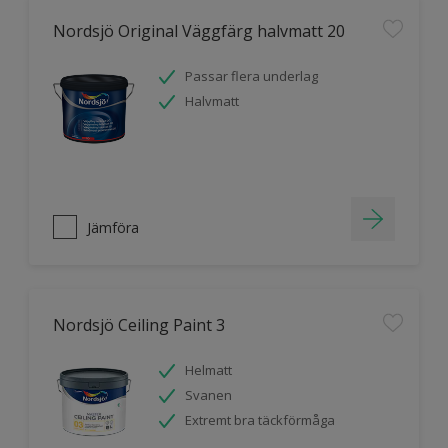
Nordsjö Original Väggfärg halvmatt 20
Passar flera underlag
Halvmatt
Jämföra
Nordsjö Ceiling Paint 3
Helmatt
Svanen
Extremt bra täckförmåga