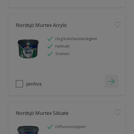
Nordsjö Murtex Acrylic
Hög kulörbeständighet
Helmatt
Svanen
Jämföra
Nordsjö Murtex Silicate
Diffusionsöppen