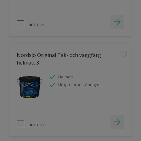
Jämföra
Nordsjö Original Tak- och väggfärg
helmatt 3
Helmatt
Hög kulörbeständighet
Jämföra