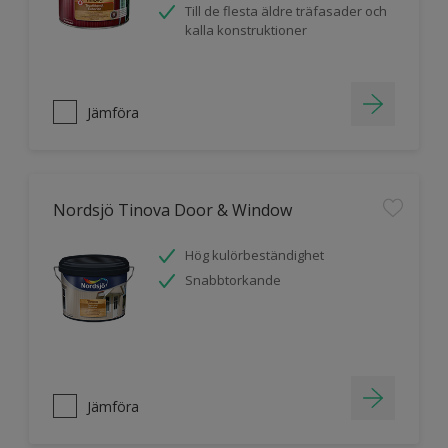
Till de flesta äldre träfasader och
kalla konstruktioner
Jämföra
Nordsjö Tinova Door & Window
Hög kulörbeständighet
Snabbtorkande
Jämföra