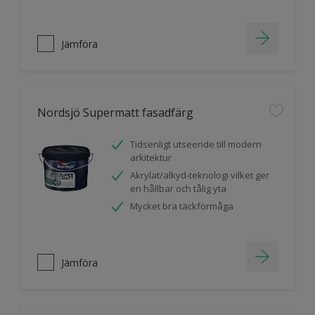
Jämföra
Nordsjö Supermatt fasadfärg
Tidsenligt utseende till modern
arkitektur
Akrylat/alkyd-teknologi vilket ger
en hållbar och tålig yta
Mycket bra täckförmåga
Jämföra