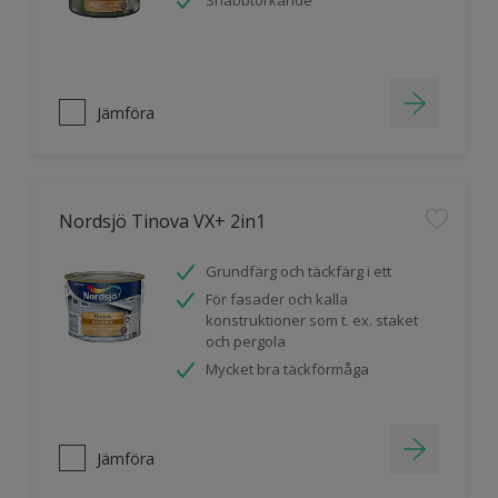
Snabbtorkande
Jämföra
Nordsjö Tinova VX+ 2in1
Grundfärg och täckfärg i ett
För fasader och kalla
konstruktioner som t. ex. staket
och pergola
Mycket bra täckförmåga
Jämföra