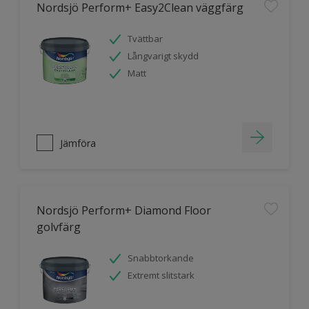
Nordsjö Perform+ Easy2Clean väggfärg
Tvättbar
Långvarigt skydd
Matt
Jämföra
Nordsjö Perform+ Diamond Floor
golvfärg
Snabbtorkande
Extremt slitstark