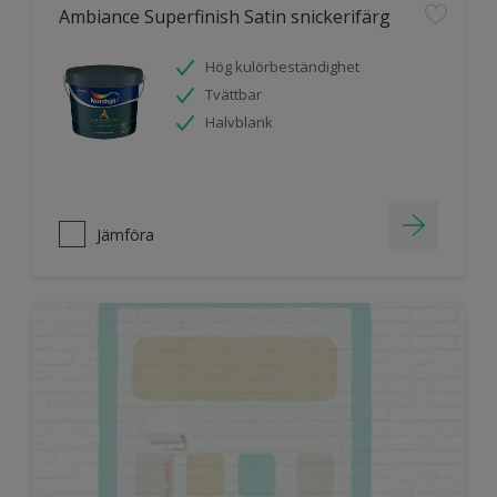
Ambiance Superfinish Satin snickerifärg
Hög kulörbeständighet
Tvättbar
Halvblank
Jämföra