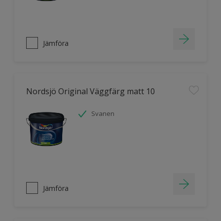
Jämföra
Nordsjö Original Väggfärg matt 10
Svanen
Jämföra