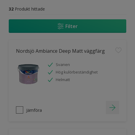
32
Produkt hittade
Filter
Nordsjö Ambiance Deep Matt väggfärg
Svanen
Hög kulörbeständighet
Helmatt
Jämföra