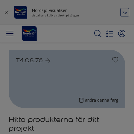
Nordsjö Visualiser
Se
Visualisera kulören direkt på väggen
T4.08.76
ändra denna färg
Hitta produkterna för ditt
projekt