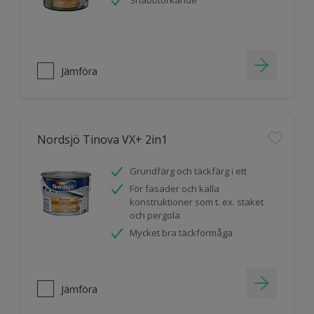
Snabbtorkande
Jämföra
Nordsjö Tinova VX+ 2in1
Grundfärg och täckfärg i ett
För fasader och kalla
konstruktioner som t. ex. staket
och pergola
Mycket bra täckförmåga
Jämföra