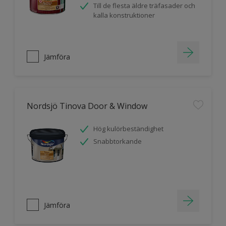
Till de flesta äldre träfasader och
kalla konstruktioner
Jämföra
Nordsjö Tinova Door & Window
Hög kulörbeständighet
Snabbtorkande
Jämföra