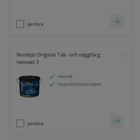
Jämföra
Nordsjö Original Tak- och väggfärg
helmatt 3
Helmatt
Hög kulörbeständighet
Jämföra