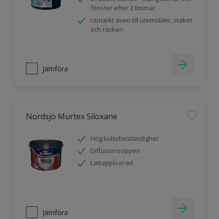
fönster efter 2 timmar
Utmärkt även till utemöbler, staket
och räcken
Jämföra
Nordsjö Murtex Siloxane
Hög kulörbeständighet
Diffusionsöppen
Lättapplicerad
Jämföra