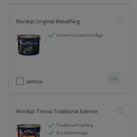
Nordsjö Original Metallfärg
Extremt bra täckförmåga
Jämföra
Nordsjö Tinova Traditional Exterior
Traditionell oljefärg
Bra täckförmåga