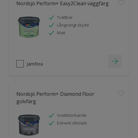
Nordsjö Perform+ Easy2Clean väggfärg
Tvättbar
Långvarigt skydd
Matt
Jämföra
Nordsjö Perform+ Diamond Floor
golvfärg
Snabbtorkande
Extremt slitstark