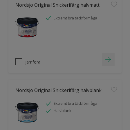
Nordsjö Original Snickerifärg halvmatt
Extremt bra täckförmåga
Jämföra
Nordsjö Original Snickerifärg halvblank
Extremt bra täckförmåga
Halvblank