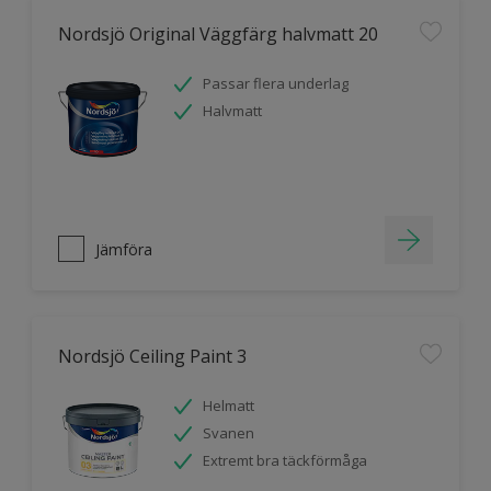
Nordsjö Original Väggfärg halvmatt 20
Passar flera underlag
Halvmatt
Jämföra
Nordsjö Ceiling Paint 3
Helmatt
Svanen
Extremt bra täckförmåga