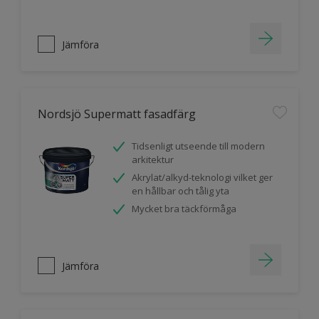
Jämföra
Nordsjö Supermatt fasadfärg
Tidsenligt utseende till modern
arkitektur
Akrylat/alkyd-teknologi vilket ger
en hållbar och tålig yta
Mycket bra täckförmåga
Jämföra