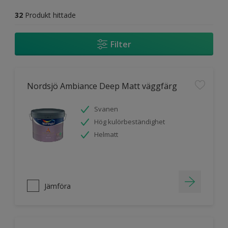
32
Produkt hittade
Filter
Nordsjö Ambiance Deep Matt väggfärg
Svanen
Hög kulörbeständighet
Helmatt
Jämföra