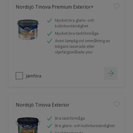
Nordsjö Tinova Premium Exterior+
Mycket bra glans- och
kulörbeständighet
Mycket bra täckförmåga
Även lämplig vid ommålning av
tidigare laserade eller
oljefärgsmålade ytor
Jämföra
Nordsjö Tinova Exterior
Bra täckförmåga
Bra glans- och kulörbeständighet