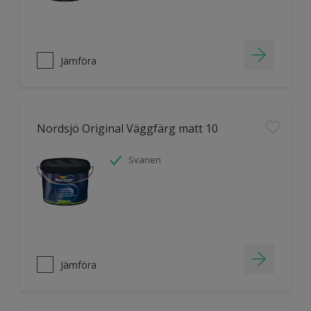
Jämföra
Nordsjö Original Väggfärg matt 10
Svanen
Jämföra