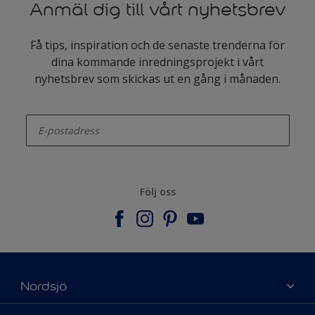
Anmäl dig till vårt nyhetsbrev
Få tips, inspiration och de senaste trenderna för
dina kommande inredningsprojekt i vårt
nyhetsbrev som skickas ut en gång i månaden.
enter-your-email
Följ oss
Nordsjö
Om Nordsjö