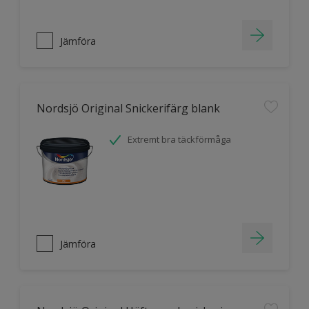
Jämföra
Nordsjö Original Snickerifärg blank
Extremt bra täckförmåga
Jämföra