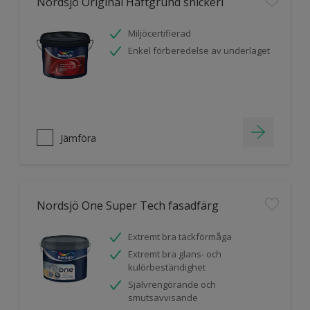
Nordsjö Original Häftgrund snickeri
Miljöcertifierad
Enkel förberedelse av underlaget
Jämföra
Nordsjö One Super Tech fasadfärg
Extremt bra täckförmåga
Extremt bra glans- och
kulörbeständighet
Självrengörande och
smutsavvisande