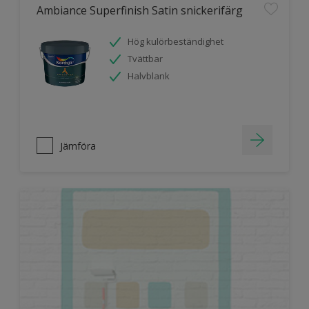
Ambiance Superfinish Satin snickerifärg
Hög kulörbeständighet
Tvättbar
Halvblank
Jämföra