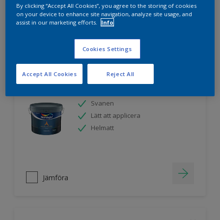
By clicking “Accept All Cookies”, you agree to the storing of cookies
on your device to enhance site navigation, analyze site usage, and
assist in our marketing efforts.
Info
Jämföra
Cookies Settings
Accept All Cookies
Reject All
Nordsjö Ambiance Endless Sky takfärg
Svanen
Lätt att applicera
Helmatt
Jämföra