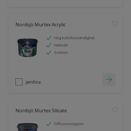
Nordsjö Murtex Acrylic
Hög kulörbeständighet
Helmatt
Svanen
Jämföra
Nordsjö Murtex Silicate
Diffusionsöppen