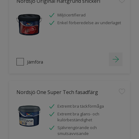
Nordsjö Original Häftgrund snickeri
Miljöcertifierad
Enkel förberedelse av underlaget
Jämföra
Nordsjö One Super Tech fasadfärg
Extremt bra täckförmåga
Extremt bra glans- och
kulörbeständighet
Självrengörande och
smutsavvisande