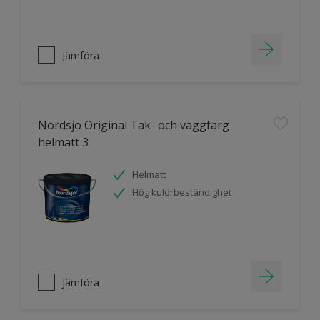
Jämföra
Nordsjö Original Tak- och väggfärg
helmatt 3
Helmatt
Hög kulörbeständighet
Jämföra