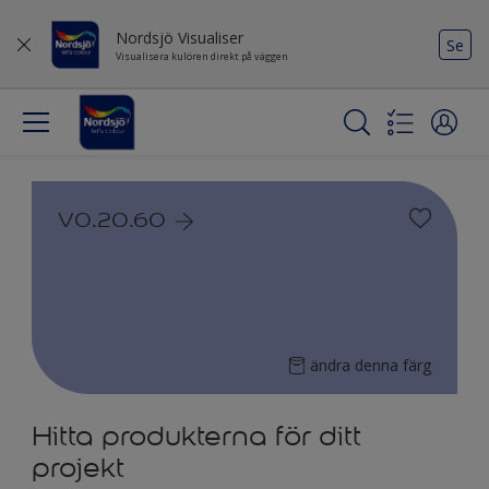
Nordsjö Visualiser
Se
Visualisera kulören direkt på väggen
V0.20.60
ändra denna färg
Hitta produkterna för ditt
projekt