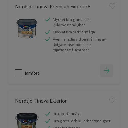
Nordsjö Tinova Premium Exterior+
Mycket bra glans- och
kulörbeständighet
Mycket bra täckförmåga
Även lämplig vid ommålning av
tidigare laserade eller
oljefärgsmålade ytor
Jämföra
Nordsjö Tinova Exterior
Bra täckförmåga
Bra glans- och kulörbeständighet