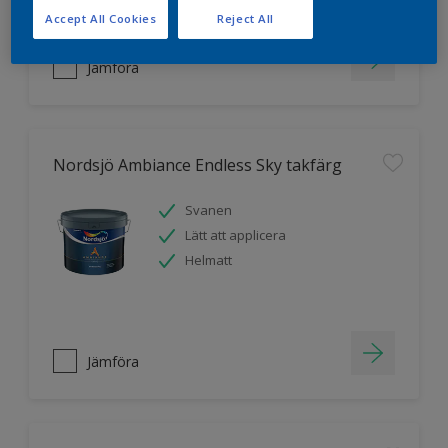
Accept All Cookies
Reject All
Jämföra
Nordsjö Ambiance Endless Sky takfärg
Svanen
Lätt att applicera
Helmatt
Jämföra