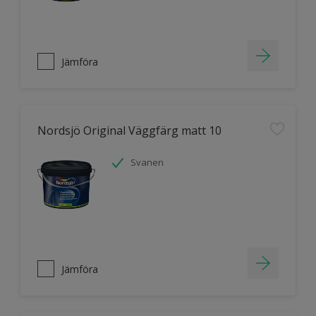
Jämföra
Nordsjö Original Väggfärg matt 10
Svanen
Jämföra