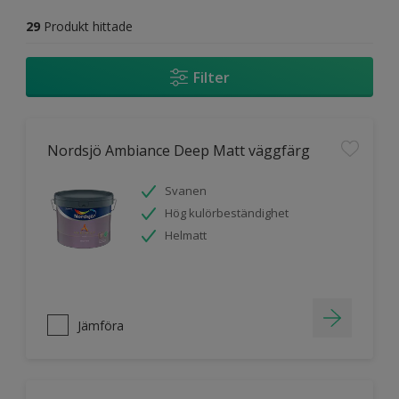
29
Produkt hittade
Filter
Nordsjö Ambiance Deep Matt väggfärg
Svanen
Hög kulörbeständighet
Helmatt
Jämföra