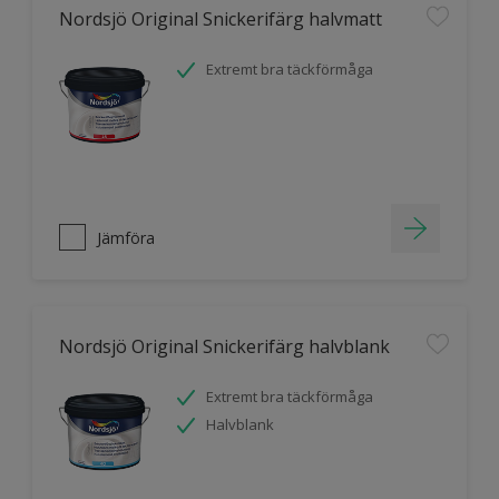
Nordsjö Original Snickerifärg halvmatt
Extremt bra täckförmåga
Jämföra
Nordsjö Original Snickerifärg halvblank
Extremt bra täckförmåga
Halvblank