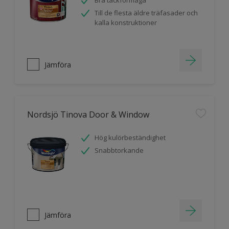
Bra täckförmåga
Till de flesta äldre träfasader och
kalla konstruktioner
Jämföra
Nordsjö Tinova Door & Window
Hög kulörbeständighet
Snabbtorkande
Jämföra