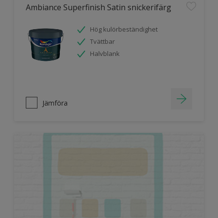
Ambiance Superfinish Satin snickerifärg
Hög kulörbeständighet
Tvättbar
Halvblank
Jämföra