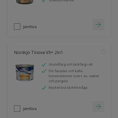
Snabbtorkande
Jämföra
Nordsjö Tinova VX+ 2in1
Grundfärg och täckfärg i ett
För fasader och kalla
konstruktioner som t. ex. staket
och pergola
Mycket bra täckförmåga
Jämföra