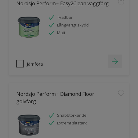
Nordsjö Perform+ Easy2Clean väggfärg
Tvättbar
Långvarigt skydd
Matt
Jämföra
Nordsjö Perform+ Diamond Floor
golvfärg
Snabbtorkande
Extremt slitstark