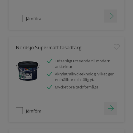
Jämföra
Nordsjö Supermatt fasadfärg
Tidsenligt utseende till modern
arkitektur
Akrylat/alkyd-teknologi vilket ger
en hållbar och tålig yta
Mycket bra täckförmåga
Jämföra