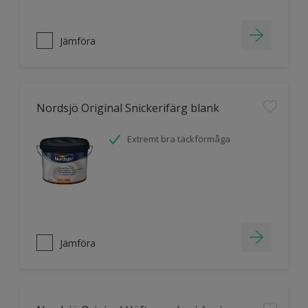
Jämföra
Nordsjö Original Snickerifärg blank
Extremt bra täckförmåga
Jämföra