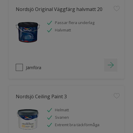
Nordsjö Original Väggfärg halvmatt 20
Passar flera underlag
Halvmatt
Jämföra
Nordsjö Ceiling Paint 3
Helmatt
Svanen
Extremt bra täckförmåga