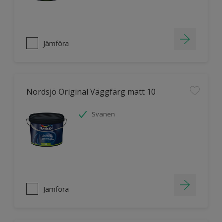
Jämföra
Nordsjö Original Väggfärg matt 10
Svanen
Jämföra