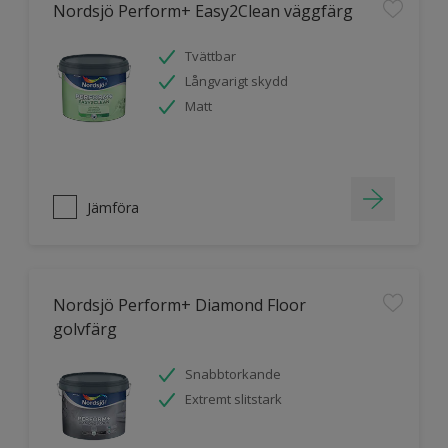
Nordsjö Perform+ Easy2Clean väggfärg
Tvättbar
Långvarigt skydd
Matt
Jämföra
Nordsjö Perform+ Diamond Floor
golvfärg
Snabbtorkande
Extremt slitstark