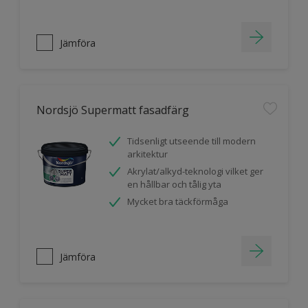
Jämföra
Nordsjö Supermatt fasadfärg
Tidsenligt utseende till modern
arkitektur
Akrylat/alkyd-teknologi vilket ger
en hållbar och tålig yta
Mycket bra täckförmåga
Jämföra