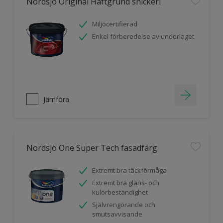
Nordsjö Original Häftgrund snickeri
Miljöcertifierad
Enkel förberedelse av underlaget
Jämföra
Nordsjö One Super Tech fasadfärg
Extremt bra täckförmåga
Extremt bra glans- och
kulörbeständighet
Självrengörande och
smutsavvisande