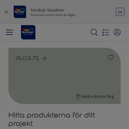
Nordsjö Visualiser
Se
Visualisera kulören direkt på väggen
J5.03.71
ändra denna färg
Hitta produkterna för ditt
projekt