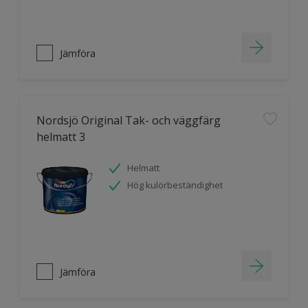
Jämföra
Nordsjö Original Tak- och väggfärg
helmatt 3
Helmatt
Hög kulörbeständighet
Jämföra