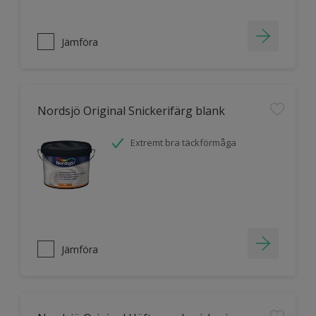
Jämföra
Nordsjö Original Snickerifärg blank
Extremt bra täckförmåga
Jämföra