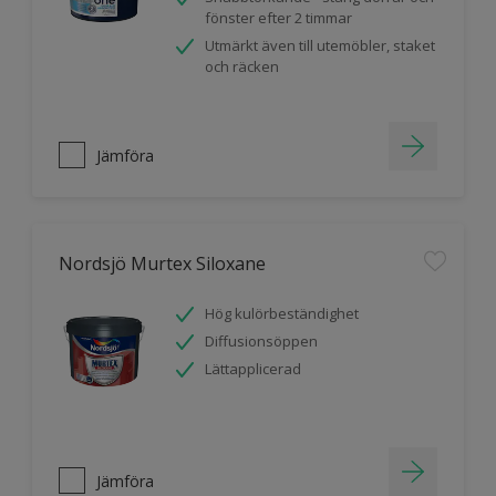
fönster efter 2 timmar
Utmärkt även till utemöbler, staket
och räcken
Jämföra
Nordsjö Murtex Siloxane
Hög kulörbeständighet
Diffusionsöppen
Lättapplicerad
Jämföra