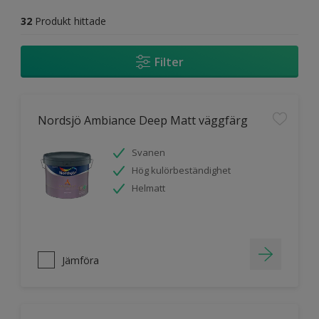
32
Produkt hittade
Filter
Nordsjö Ambiance Deep Matt väggfärg
Svanen
Hög kulörbeständighet
Helmatt
Jämföra