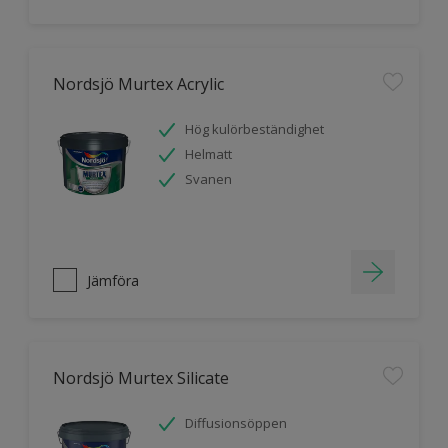
Nordsjö Murtex Acrylic
Hög kulörbeständighet
Helmatt
Svanen
Jämföra
Nordsjö Murtex Silicate
Diffusionsöppen