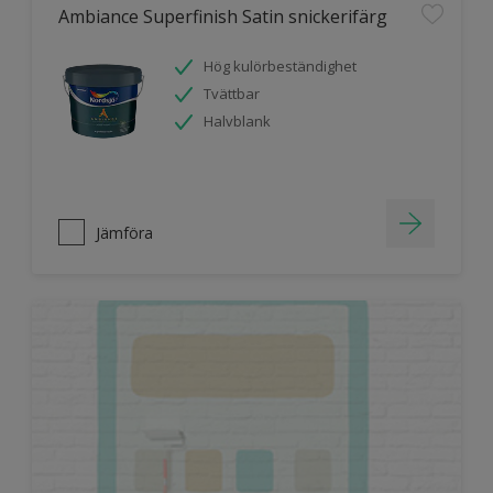
Ambiance Superfinish Satin snickerifärg
Hög kulörbeständighet
Tvättbar
Halvblank
Jämföra