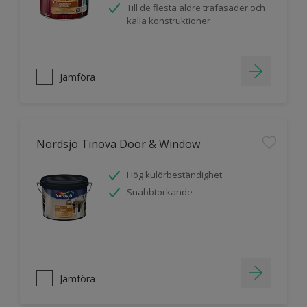
Till de flesta äldre träfasader och
kalla konstruktioner
Jämföra
Nordsjö Tinova Door & Window
Hög kulörbeständighet
Snabbtorkande
Jämföra