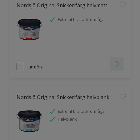
Nordsjö Original Snickerifärg halvmatt
Extremt bra täckförmåga
Jämföra
Nordsjö Original Snickerifärg halvblank
Extremt bra täckförmåga
Halvblank