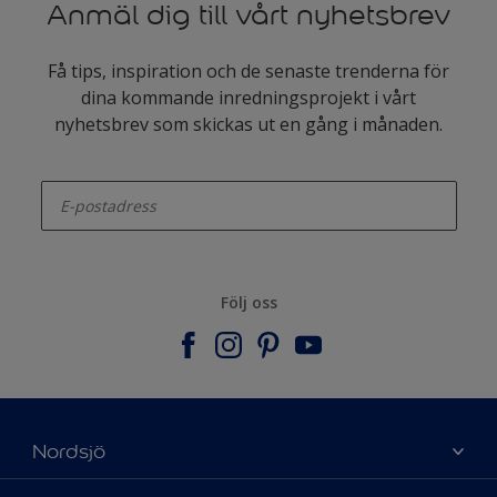
Anmäl dig till vårt nyhetsbrev
Få tips, inspiration och de senaste trenderna för
dina kommande inredningsprojekt i vårt
nyhetsbrev som skickas ut en gång i månaden.
enter-your-email
Följ oss
Nordsjö
Om Nordsjö