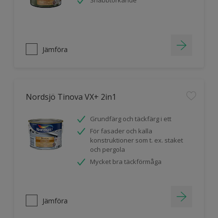
Snabbtorkande
Jämföra
Nordsjö Tinova VX+ 2in1
Grundfärg och täckfärg i ett
För fasader och kalla
konstruktioner som t. ex. staket
och pergola
Mycket bra täckförmåga
Jämföra