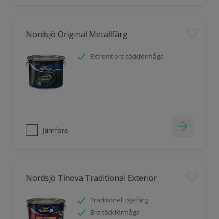
Nordsjö Original Metallfärg
Extremt bra täckförmåga
Jämföra
Nordsjö Tinova Traditional Exterior
Traditionell oljefärg
Bra täckförmåga