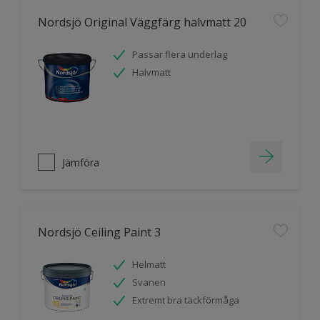
Nordsjö Original Väggfärg halvmatt 20
Passar flera underlag
Halvmatt
Jämföra
Nordsjö Ceiling Paint 3
Helmatt
Svanen
Extremt bra täckförmåga