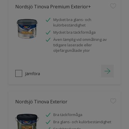
Nordsjö Tinova Premium Exterior+
Mycket bra glans- och
kulörbeständighet
Mycket bra täckförmåga
Även lämplig vid ommålning av
tidigare laserade eller
oljefärgsmålade ytor
Jämföra
Nordsjö Tinova Exterior
Bra täckförmåga
Bra glans- och kulörbeständighet