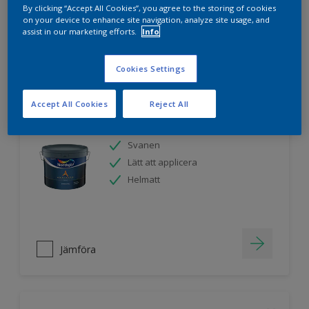
By clicking “Accept All Cookies”, you agree to the storing of cookies
on your device to enhance site navigation, analyze site usage, and
assist in our marketing efforts.
Info
Jämföra
Cookies Settings
Accept All Cookies
Reject All
Nordsjö Ambiance Endless Sky takfärg
Svanen
Lätt att applicera
Helmatt
Jämföra