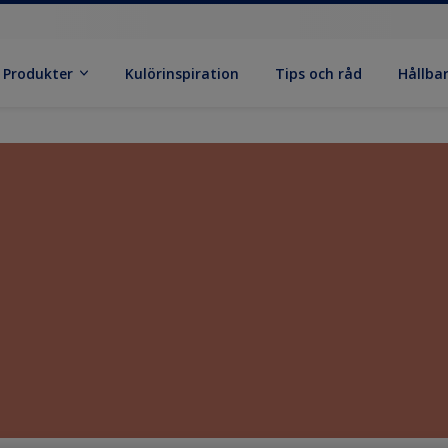
Produkter
Kulörinspiration
Tips och råd
Hållba