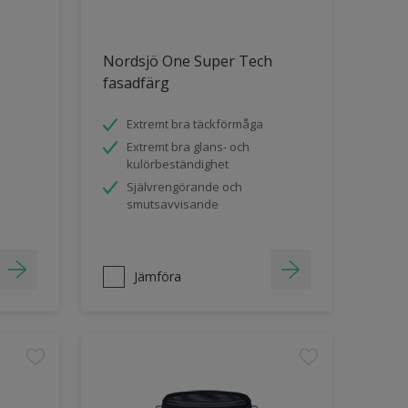
Nordsjö One Super Tech
fasadfärg
Extremt bra täckförmåga
Extremt bra glans- och
kulörbeständighet
Självrengörande och
smutsavvisande
Jämföra