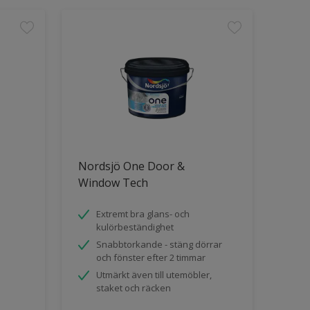
Nordsjö One Door &
Window Tech
Extremt bra glans- och
kulörbeständighet
Snabbtorkande - stäng dörrar
och fönster efter 2 timmar
Utmärkt även till utemöbler,
staket och räcken