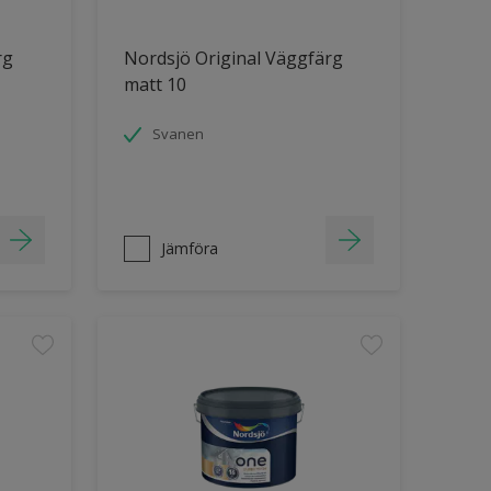
rg
Nordsjö Original Väggfärg
matt 10
Svanen
Jämföra