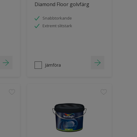
Diamond Floor golvfärg
Snabbtorkande
Extremt slitstark
Jämföra