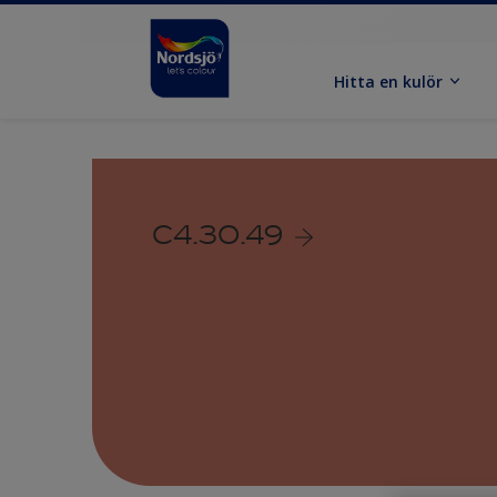
Hitta en kulör
C4.30.49