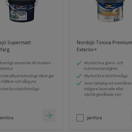
sjö Supermatt
Nordsjö Tinova Premiu
dfärg
Exterior+
dsenligt utseende till modern
Mycket bra glans- och
kitektur
kulörbeständighet
rylat/alkyd-teknologi vilket ger
Mycket bra täckförmåga
 hållbar och tålig yta
Även lämplig vid ommålnin
cket bra täckförmåga
tidigare laserade eller
oljefärgsmålade ytor
Jämföra
Jämföra