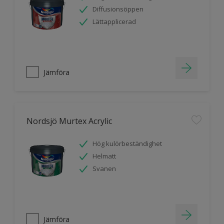
Diffusionsöppen
Lättapplicerad
Jämföra
Nordsjö Murtex Acrylic
Hög kulörbeständighet
Helmatt
Svanen
Jämföra