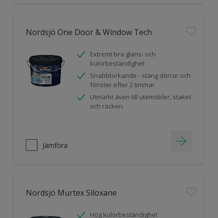
Nordsjö One Door & Window Tech
Extremt bra glans- och
kulörbeständighet
Snabbtorkande - stäng dörrar och
fönster efter 2 timmar
Utmärkt även till utemöbler, staket
och räcken
Jämföra
Nordsjö Murtex Siloxane
Hög kulörbeständighet