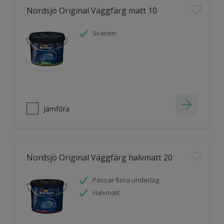
Nordsjö Original Väggfärg matt 10
Svanen
Jämföra
Nordsjö Original Väggfärg halvmatt 20
Passar flera underlag
Halvmatt