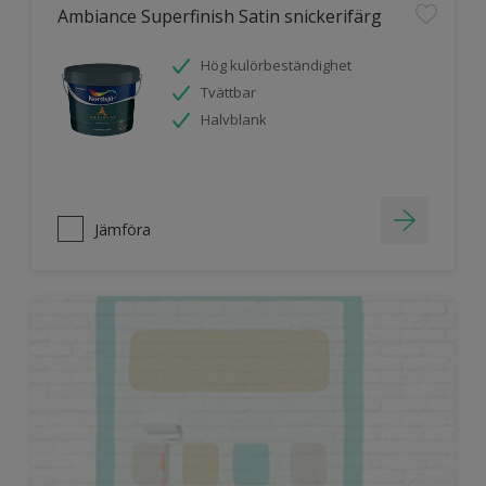
Ambiance Superfinish Satin snickerifärg
Hög kulörbeständighet
Tvättbar
Halvblank
Jämföra