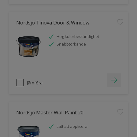
Nordsjö Tinova Door & Window
Hög kulörbeständighet
Snabbtorkande
Jämföra
Nordsjö Master Wall Paint 20
Lätt att applicera