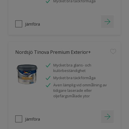
Mycket bra täckförmåga
Jämföra
Nordsjö Tinova Premium Exterior+
Mycket bra glans- och
kulörbeständighet
Mycket bra täckförmåga
Även lämplig vid ommålning av
tidigare laserade eller
oljefärgsmålade ytor
Jämföra