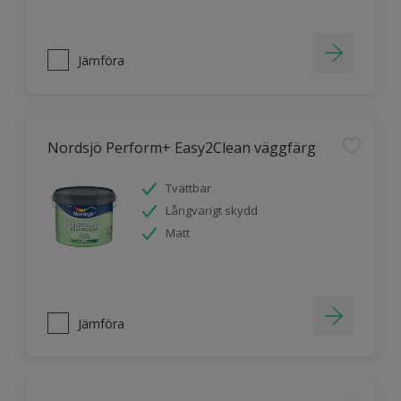
Jämföra
Nordsjö Perform+ Easy2Clean väggfärg
Tvättbar
Långvarigt skydd
Matt
Jämföra