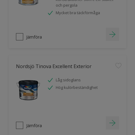
och pergola
Mycket bra täckförmåga
Jämföra
Nordsjö Tinova Excellent Exterior
Låg sidoglans
Hög kulörbeständighet
Jämföra