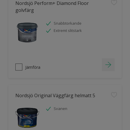
Nordsjö Perform+ Diamond Floor
golvfärg
Snabbtorkande
Extremt slitstark
Jämföra
Nordsjö Original Väggfärg helmatt 5
Svanen