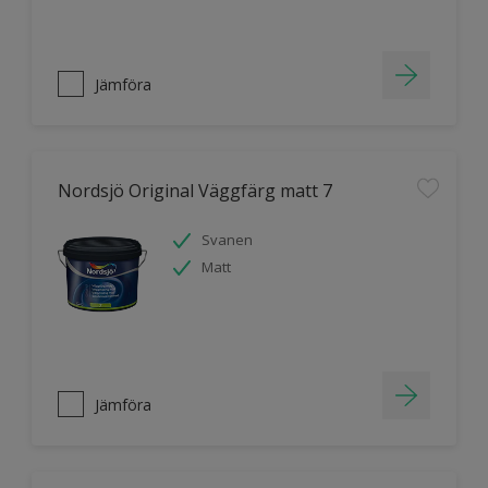
Jämföra
Nordsjö Original Väggfärg matt 7
Svanen
Matt
Jämföra