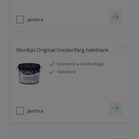
Jämföra
Nordsjö Original Snickerifärg halvblank
Extremt bra täckförmåga
Halvblank
Jämföra