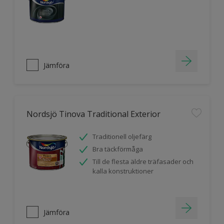
Jämföra
Nordsjö Tinova Traditional Exterior
Traditionell oljefärg
Bra täckförmåga
Till de flesta äldre träfasader och
kalla konstruktioner
Jämföra