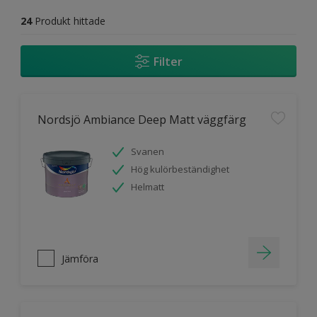
24
Produkt hittade
Filter
Nordsjö Ambiance Deep Matt väggfärg
Svanen
Hög kulörbeständighet
Helmatt
Jämföra