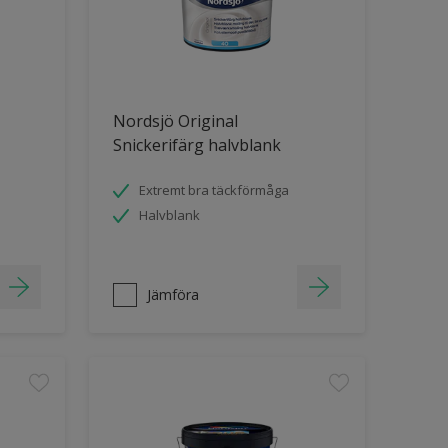
Nordsjö Original
Snickerifärg halvblank
Extremt bra täckförmåga
Halvblank
Jämföra