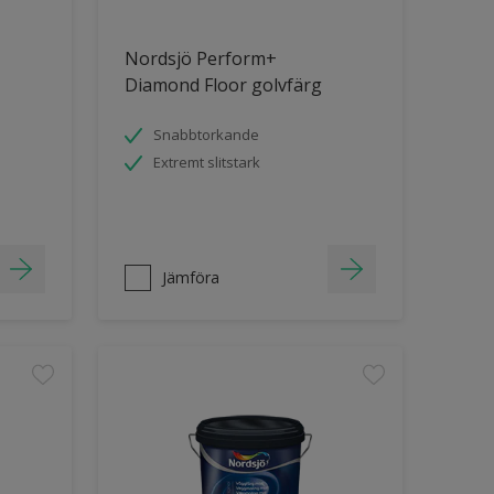
Nordsjö Perform+
Diamond Floor golvfärg
Snabbtorkande
Extremt slitstark
Jämföra