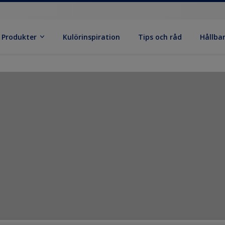
Produkter
Kulörinspiration
Tips och råd
Hållba