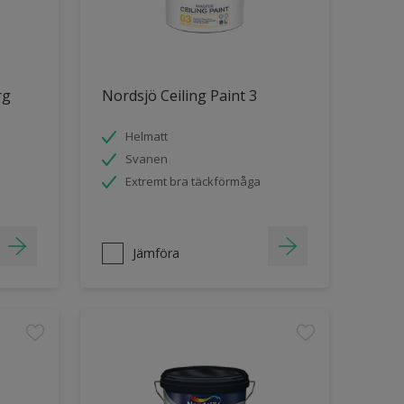
rg
Nordsjö Ceiling Paint 3
Helmatt
Svanen
Extremt bra täckförmåga
Jämföra