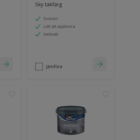
Sky takfärg
Svanen
Lätt att applicera
Helmatt
Jämföra