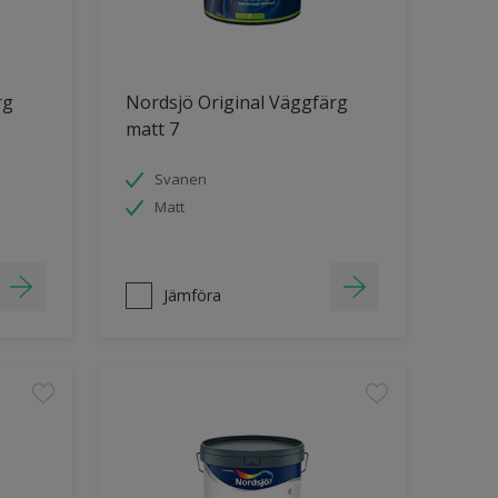
rg
Nordsjö Original Väggfärg
matt 7
Svanen
Matt
Jämföra