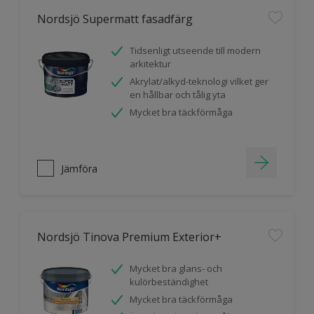
Nordsjö Supermatt fasadfärg
Tidsenligt utseende till modern
arkitektur
Akrylat/alkyd-teknologi vilket ger
en hållbar och tålig yta
Mycket bra täckförmåga
Jämföra
Nordsjö Tinova Premium Exterior+
Mycket bra glans- och
kulörbeständighet
Mycket bra täckförmåga