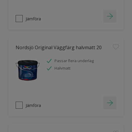
Jämföra
Nordsjö Original Väggfärg halvmatt 20
Passar flera underlag
Halvmatt
Jämföra