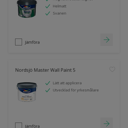
Helmatt
Svanen
Jämföra
Nordsjö Master Wall Paint 5
Lätt att applicera
Utvecklad för yrkesmålare
Jämföra