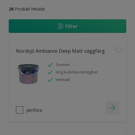
26
Produkt hittade
Filter
Nordsjö Ambiance Deep Matt väggfärg
Svanen
Hög kulörbeständighet
Helmatt
Jämföra