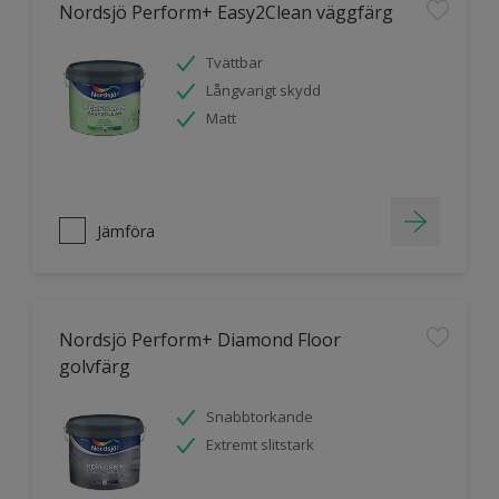
Nordsjö Perform+ Easy2Clean väggfärg
Tvättbar
Långvarigt skydd
Matt
Jämföra
Nordsjö Perform+ Diamond Floor
golvfärg
Snabbtorkande
Extremt slitstark