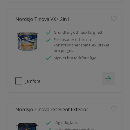
Nordsjö Tinova VX+ 2in1
Grundfärg och täckfärg i ett
För fasader och kalla
konstruktioner som t. ex. staket
och pergola
Mycket bra täckförmåga
Jämföra
Nordsjö Tinova Excellent Exterior
Låg sidoglans
Hög kulörbeständighet