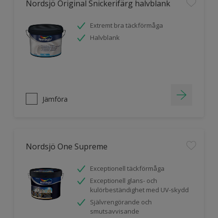
Nordsjö Original Snickerifärg halvblank
Extremt bra täckförmåga
Halvblank
Jämföra
Nordsjö One Supreme
Exceptionell täckförmåga
Exceptionell glans- och
kulörbeständighet med UV-skydd
Självrengörande och
smutsavvisande