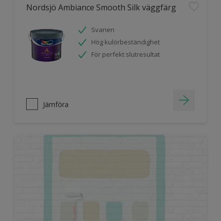
Nordsjö Ambiance Smooth Silk väggfärg
Svanen
Hög kulörbeständighet
För perfekt slutresultat
Jämföra