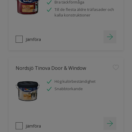
Bra täckförmåga
Till de flesta äldre träfasader och
kalla konstruktioner
Jämföra
Nordsjö Tinova Door & Window
Hög kulörbeständighet
Snabbtorkande
Jämföra