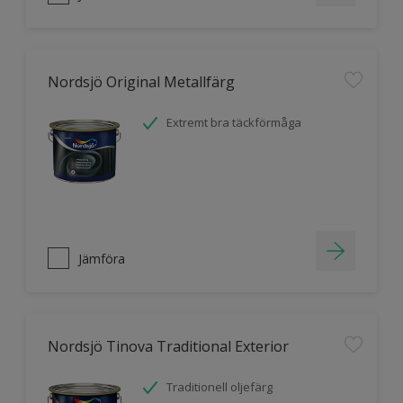
Nordsjö Original Metallfärg
Extremt bra täckförmåga
Jämföra
Nordsjö Tinova Traditional Exterior
Traditionell oljefärg