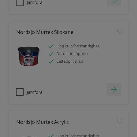
Jämföra
Nordsjö Murtex Siloxane
Hög kulörbeständighet
Diffusionsöppen
Lättapplicerad
Jämföra
Nordsjö Murtex Acrylic
Hög kulörbeständighet