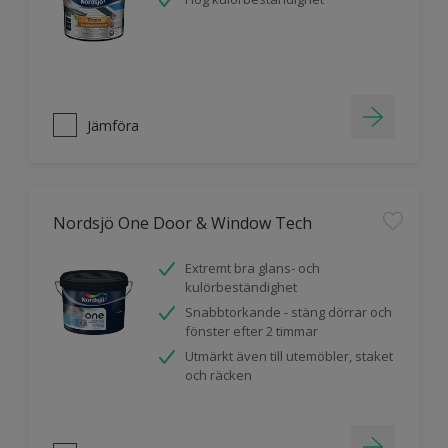
Jämföra
Nordsjö One Door & Window Tech
Extremt bra glans- och
kulörbeständighet
Snabbtorkande - stäng dörrar och
fönster efter 2 timmar
Utmärkt även till utemöbler, staket
och räcken