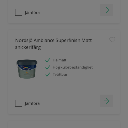
Jämföra
Nordsjö Ambiance Superfinish Matt
snickerifärg
Helmatt
Hög kulörbeständighet
Tvättbar
Jämföra