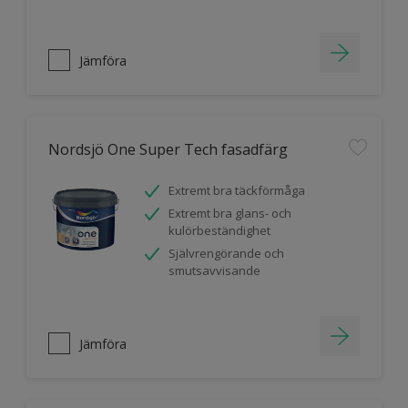
Jämföra
Nordsjö One Super Tech fasadfärg
Extremt bra täckförmåga
Extremt bra glans- och
kulörbeständighet
Självrengörande och
smutsavvisande
Jämföra