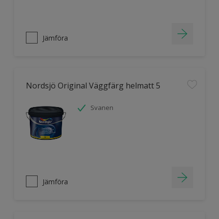
Jämföra
Nordsjö Original Väggfärg helmatt 5
Svanen
Jämföra