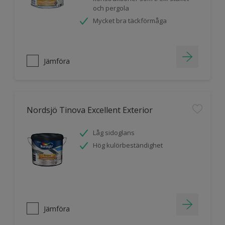
och pergola
Mycket bra täckförmåga
Jämföra
Nordsjö Tinova Excellent Exterior
Låg sidoglans
Hög kulörbeständighet
Jämföra