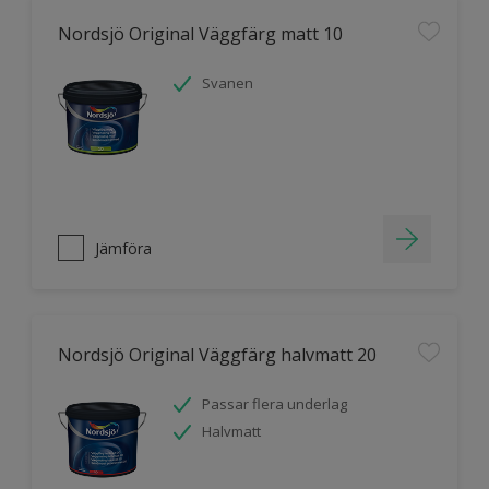
Nordsjö Original Väggfärg matt 10
Svanen
Jämföra
Nordsjö Original Väggfärg halvmatt 20
Passar flera underlag
Halvmatt