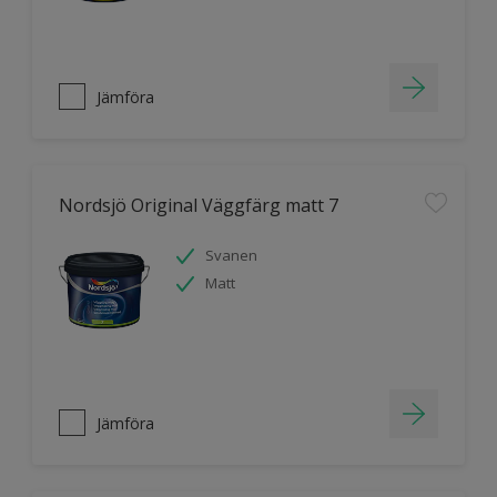
Jämföra
Nordsjö Original Väggfärg matt 7
Svanen
Matt
Jämföra