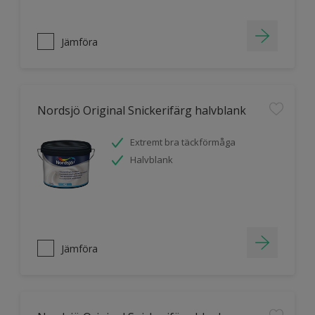
Jämföra
Nordsjö Original Snickerifärg halvblank
Extremt bra täckförmåga
Halvblank
Jämföra