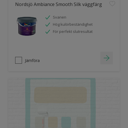
Nordsjö Ambiance Smooth Silk väggfärg
Svanen
Hög kulörbeständighet
För perfekt slutresultat
Jämföra