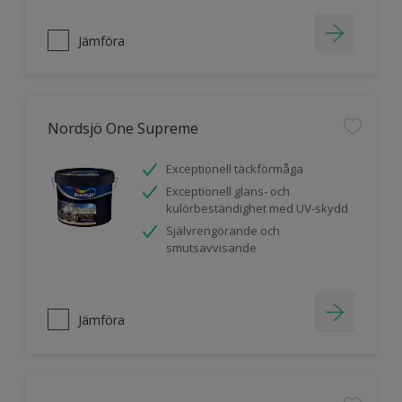
Jämföra
Nordsjö One Supreme
Exceptionell täckförmåga
Exceptionell glans- och
kulörbeständighet med UV-skydd
Självrengörande och
smutsavvisande
Jämföra