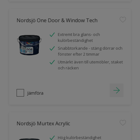
Nordsjö One Door & Window Tech
Extremt bra glans- och
kulörbeständighet
Snabbtorkande - stäng dörrar och
fönster efter 2 timmar
Utmärkt även till utemöbler, staket
och räcken
Jämföra
Nordsjö Murtex Acrylic
Hög kulörbeständighet