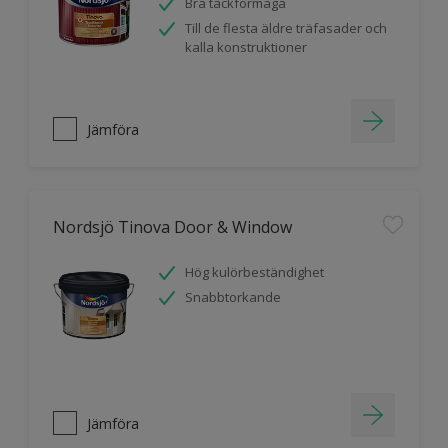
Bra täckförmåga
Till de flesta äldre träfasader och
kalla konstruktioner
Jämföra
Nordsjö Tinova Door & Window
Hög kulörbeständighet
Snabbtorkande
Jämföra