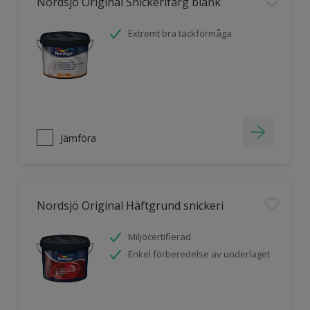
Nordsjö Original Snickerifärg blank
Extremt bra täckförmåga
Jämföra
Nordsjö Original Häftgrund snickeri
Miljöcertifierad
Enkel förberedelse av underlaget