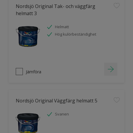
Nordsjö Original Tak- och väggfärg
helmatt 3
Helmatt
Hög kulörbeständighet
Jämföra
Nordsjö Original Väggfärg helmatt 5
Svanen