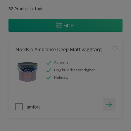
32
Produkt hittade
Filter
Nordsjö Ambiance Deep Matt väggfärg
Svanen
Hög kulörbeständighet
Helmatt
Jämföra