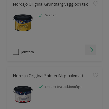
Nordsjö Original Grundfärg vägg och tak
Svanen
Jämföra
Nordsjö Original Snickerifärg halvmatt
Extremt bra täckförmåga