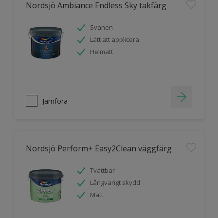
Nordsjö Ambiance Endless Sky takfärg
Svanen
Lätt att applicera
Helmatt
Jämföra
Nordsjö Perform+ Easy2Clean väggfärg
Tvättbar
Långvarigt skydd
Matt