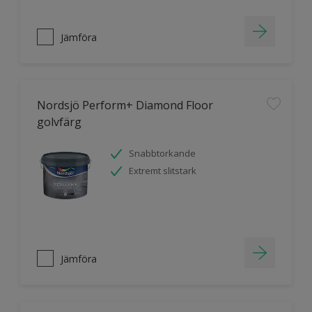
Jämföra
Nordsjö Perform+ Diamond Floor
golvfärg
Snabbtorkande
Extremt slitstark
Jämföra