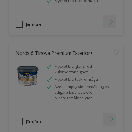
Mycket bra täckförmåga
Jämföra
Nordsjö Tinova Premium Exterior+
Mycket bra glans- och
kulörbeständighet
Mycket bra täckförmåga
Även lämplig vid ommålning av
tidigare laserade eller
oljefärgsmålade ytor
Jämföra