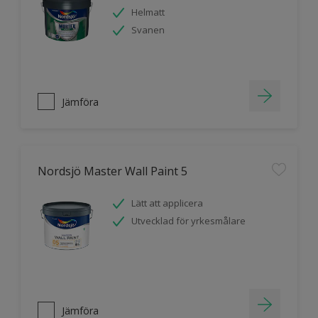
Helmatt
Svanen
Jämföra
Nordsjö Master Wall Paint 5
Lätt att applicera
Utvecklad för yrkesmålare
Jämföra