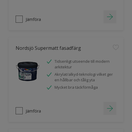
Jämföra
Nordsjö Supermatt fasadfärg
Tidsenligt utseende till modern
arkitektur
Akrylat/alkyd-teknologi vilket ger
en hållbar och tålig yta
Mycket bra täckförmåga
Jämföra