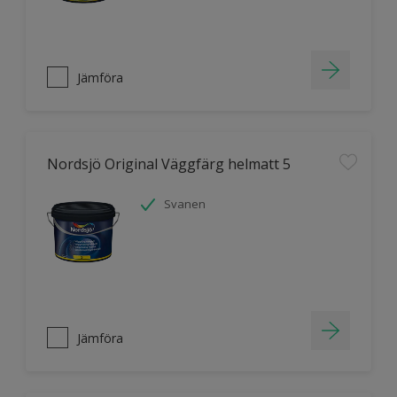
Jämföra
Nordsjö Original Väggfärg helmatt 5
Svanen
Jämföra