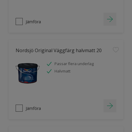
Jämföra
Nordsjö Original Väggfärg halvmatt 20
Passar flera underlag
Halvmatt
Jämföra