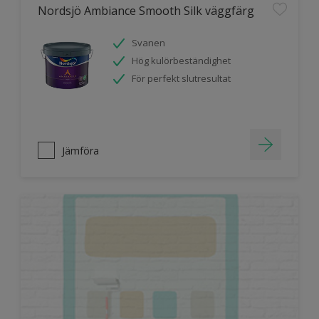
Nordsjö Ambiance Smooth Silk väggfärg
Svanen
Hög kulörbeständighet
För perfekt slutresultat
Jämföra