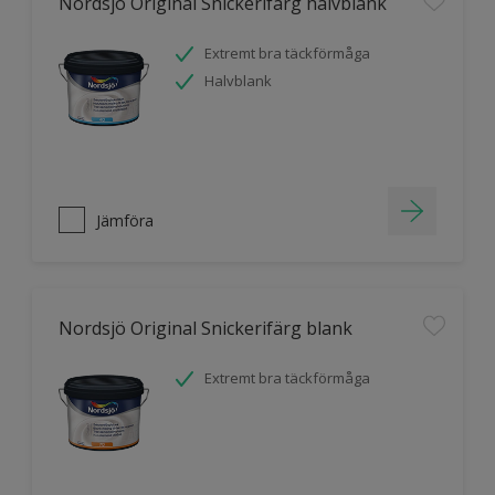
Nordsjö Original Snickerifärg halvblank
Extremt bra täckförmåga
Halvblank
Jämföra
Nordsjö Original Snickerifärg blank
Extremt bra täckförmåga