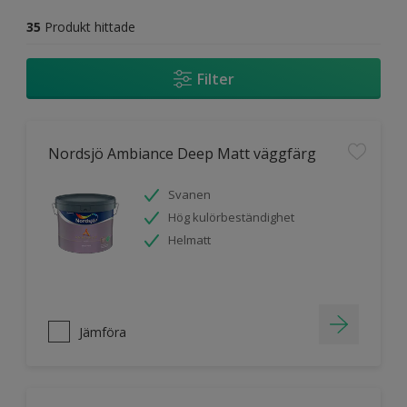
35
Produkt hittade
Filter
Nordsjö Ambiance Deep Matt väggfärg
Svanen
Hög kulörbeständighet
Helmatt
Jämföra