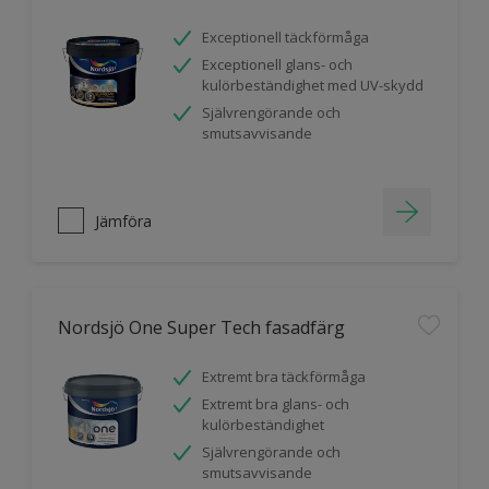
Exceptionell täckförmåga
Exceptionell glans- och
kulörbeständighet med UV-skydd
Självrengörande och
smutsavvisande
Jämföra
Nordsjö One Super Tech fasadfärg
Extremt bra täckförmåga
Extremt bra glans- och
kulörbeständighet
Självrengörande och
smutsavvisande