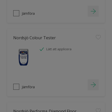
Jämföra
Nordsjö Colour Tester
Lätt att applicera
Jämföra
Nordsjö Perform+ Diamond Floor