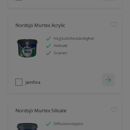
Nordsjö Murtex Acrylic
Hög kulörbeständighet
Helmatt
Svanen
Jämföra
Nordsjö Murtex Silicate
Diffusionsöppen