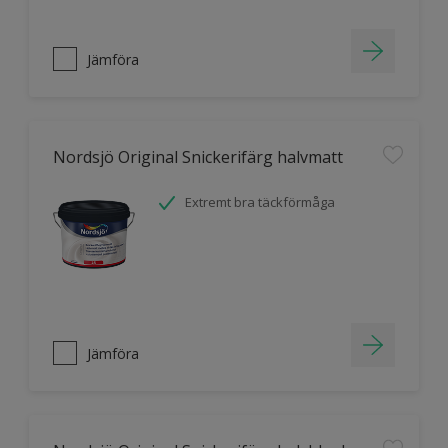
Jämföra
Nordsjö Original Snickerifärg halvmatt
Extremt bra täckförmåga
Jämföra