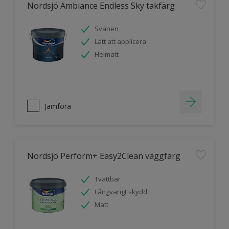
Nordsjö Ambiance Endless Sky takfärg
Svanen
Lätt att applicera
Helmatt
Jämföra
Nordsjö Perform+ Easy2Clean väggfärg
Tvättbar
Långvarigt skydd
Matt