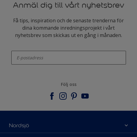
Anmäl dig till vårt nyhetsbrev
Få tips, inspiration och de senaste trenderna för
dina kommande inredningsprojekt i vårt
nyhetsbrev som skickas ut en gång i månaden.
enter-your-email
Följ oss
Nordsjö