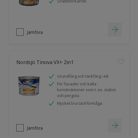
Snabbtorkande
Jämföra
Nordsjö Tinova VX+ 2in1
Grundfärg och täckfärg i ett
För fasader och kalla
konstruktioner som t. ex. staket
och pergola
Mycket bra täckförmåga
Jämföra