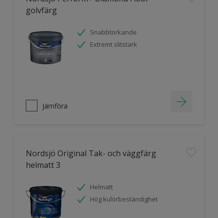
golvfärg
Snabbtorkande
Extremt slitstark
Jämföra
Nordsjö Original Tak- och väggfärg
helmatt 3
Helmatt
Hög kulörbeständighet