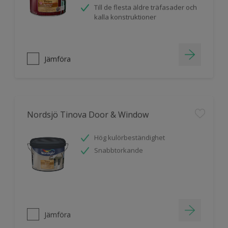
Till de flesta äldre träfasader och
kalla konstruktioner
Jämföra
Nordsjö Tinova Door & Window
Hög kulörbeständighet
Snabbtorkande
Jämföra