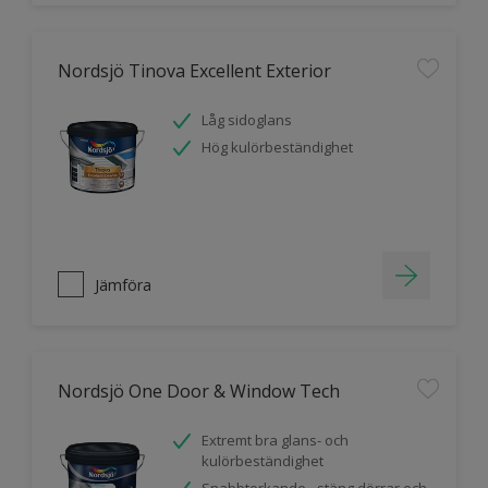
Nordsjö Tinova Excellent Exterior
Låg sidoglans
Hög kulörbeständighet
Jämföra
Nordsjö One Door & Window Tech
Extremt bra glans- och
kulörbeständighet