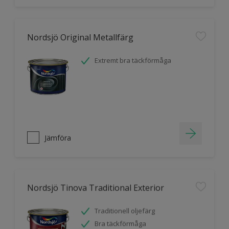
Nordsjö Original Metallfärg
Extremt bra täckförmåga
Jämföra
Nordsjö Tinova Traditional Exterior
Traditionell oljefärg
Bra täckförmåga