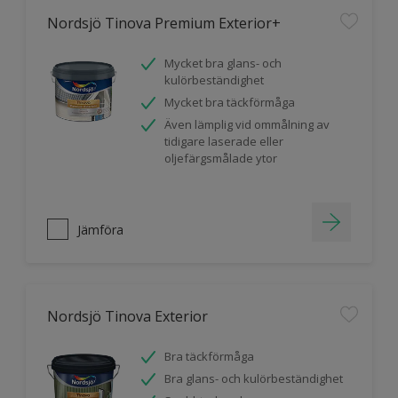
Nordsjö Tinova Premium Exterior+
Mycket bra glans- och
kulörbeständighet
Mycket bra täckförmåga
Även lämplig vid ommålning av
tidigare laserade eller
oljefärgsmålade ytor
Jämföra
Nordsjö Tinova Exterior
Bra täckförmåga
Bra glans- och kulörbeständighet