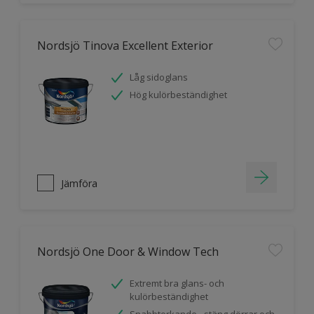
Nordsjö Tinova Excellent Exterior
Låg sidoglans
Hög kulörbeständighet
Jämföra
Nordsjö One Door & Window Tech
Extremt bra glans- och
kulörbeständighet