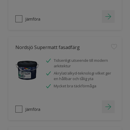
Jämföra
Nordsjö Supermatt fasadfärg
Tidsenligt utseende till modern
arkitektur
Akrylat/alkyd-teknologi vilket ger
en hållbar och tålig yta
Mycket bra täckförmåga
Jämföra