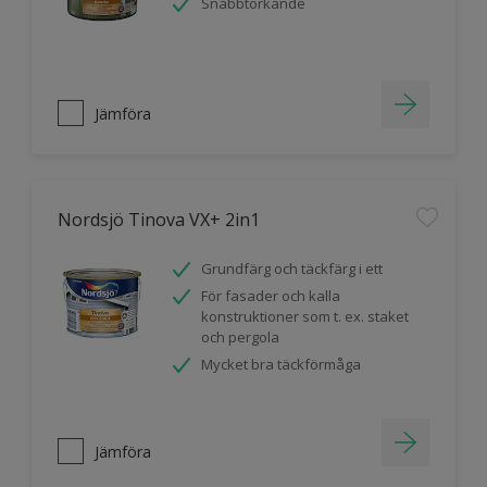
Snabbtorkande
Jämföra
Nordsjö Tinova VX+ 2in1
Grundfärg och täckfärg i ett
För fasader och kalla
konstruktioner som t. ex. staket
och pergola
Mycket bra täckförmåga
Jämföra