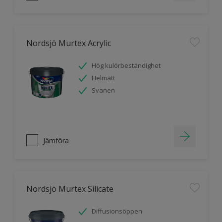
Nordsjö Murtex Acrylic
Hög kulörbeständighet
Helmatt
Svanen
Jämföra
Nordsjö Murtex Silicate
Diffusionsöppen