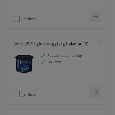
Jämföra
Nordsjö Original Väggfärg halvmatt 20
Passar flera underlag
Halvmatt
Jämföra