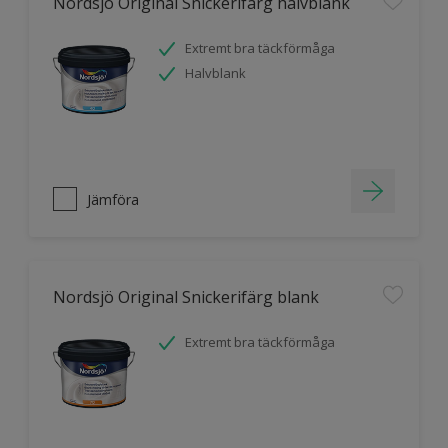
Nordsjö Original Snickerifärg halvblank
Extremt bra täckförmåga
Halvblank
Jämföra
Nordsjö Original Snickerifärg blank
Extremt bra täckförmåga