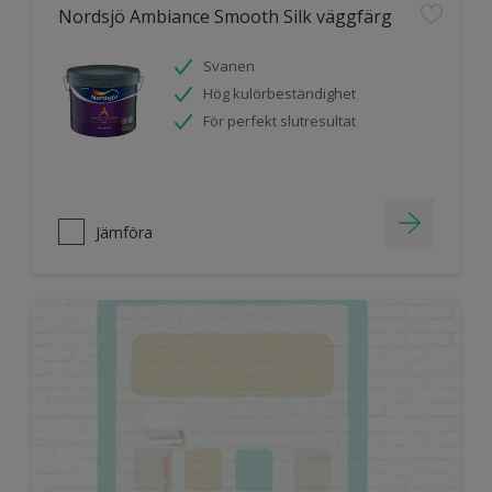
Nordsjö Ambiance Smooth Silk väggfärg
Svanen
Hög kulörbeständighet
För perfekt slutresultat
Jämföra