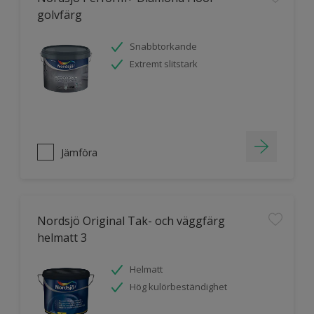
golvfärg
Snabbtorkande
Extremt slitstark
Jämföra
Nordsjö Original Tak- och väggfärg
helmatt 3
Helmatt
Hög kulörbeständighet