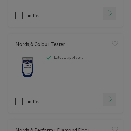
Jämföra
Nordsjö Colour Tester
Lätt att applicera
Jämföra
Nordsjö Perform+ Diamond Floor