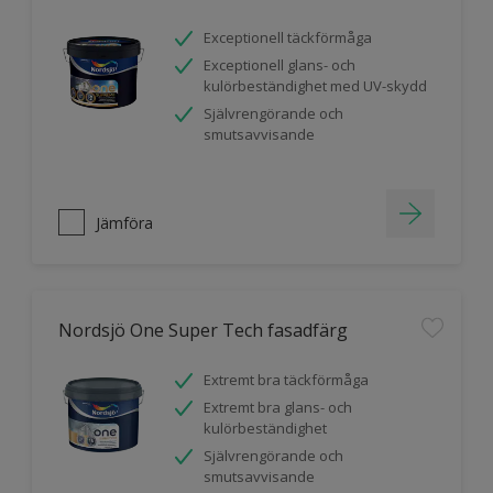
Exceptionell täckförmåga
Exceptionell glans- och
kulörbeständighet med UV-skydd
Självrengörande och
smutsavvisande
Jämföra
Nordsjö One Super Tech fasadfärg
Extremt bra täckförmåga
Extremt bra glans- och
kulörbeständighet
Självrengörande och
smutsavvisande