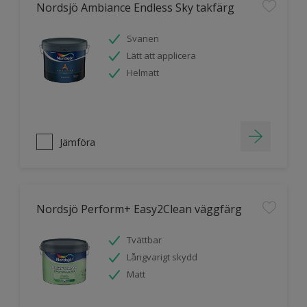
Nordsjö Ambiance Endless Sky takfärg
Svanen
Lätt att applicera
Helmatt
Jämföra
Nordsjö Perform+ Easy2Clean väggfärg
Tvättbar
Långvarigt skydd
Matt