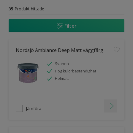
35
Produkt hittade
Filter
Nordsjö Ambiance Deep Matt väggfärg
Svanen
Hög kulörbeständighet
Helmatt
Jämföra