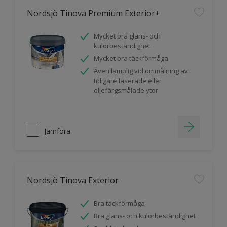
Nordsjö Tinova Premium Exterior+
Mycket bra glans- och
kulörbeständighet
Mycket bra täckförmåga
Även lämplig vid ommålning av
tidigare laserade eller
oljefärgsmålade ytor
Jämföra
Nordsjö Tinova Exterior
Bra täckförmåga
Bra glans- och kulörbeständighet