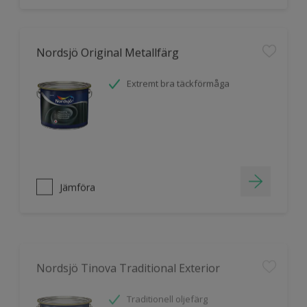
Nordsjö Original Metallfärg
Extremt bra täckförmåga
Jämföra
Nordsjö Tinova Traditional Exterior
Traditionell oljefärg
Bra täckförmåga