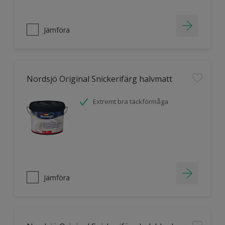
Jämföra
Nordsjö Original Snickerifärg halvmatt
Extremt bra täckförmåga
Jämföra