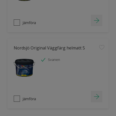
Jämföra
Nordsjö Original Väggfärg helmatt 5
Svanen
Jämföra