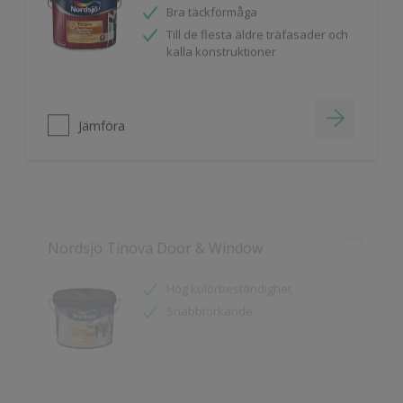
Till de flesta äldre träfasader och
kalla konstruktioner
Jämföra
Nordsjö Tinova Door & Window
Hög kulörbeständighet
Snabbtorkande
Jämföra