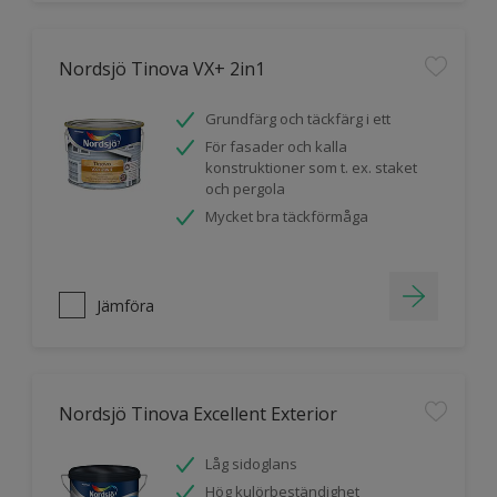
Nordsjö Tinova VX+ 2in1
Grundfärg och täckfärg i ett
För fasader och kalla
konstruktioner som t. ex. staket
och pergola
Mycket bra täckförmåga
Jämföra
Nordsjö Tinova Excellent Exterior
Låg sidoglans
Hög kulörbeständighet