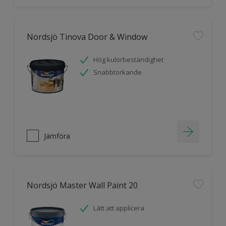
Nordsjö Tinova Door & Window
Hög kulörbeständighet
Snabbtorkande
Jämföra
Nordsjö Master Wall Paint 20
Lätt att applicera