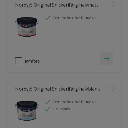
Nordsjö Original Snickerifärg halvmatt
Extremt bra täckförmåga
Jämföra
Nordsjö Original Snickerifärg halvblank
Extremt bra täckförmåga
Halvblank