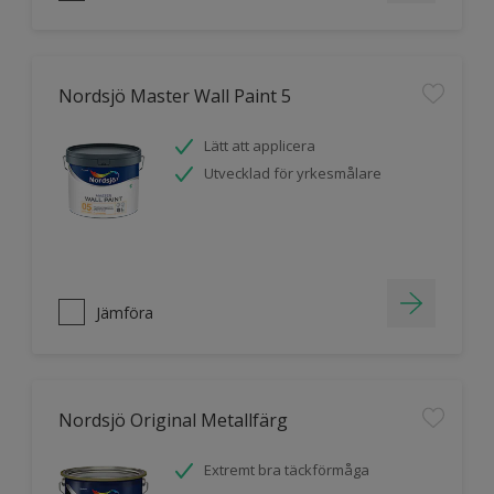
Nordsjö Master Wall Paint 5
Lätt att applicera
Utvecklad för yrkesmålare
Jämföra
Nordsjö Original Metallfärg
Extremt bra täckförmåga