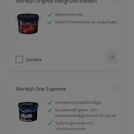
Nordsjö Original Häftgrund snickeri
Miljöcertifierad
Enkel förberedelse av underlaget
Jämföra
Nordsjö One Supreme
Exceptionell täckförmåga
Exceptionell glans- och
kulörbeständighet med UV-skydd
Självrengörande och
smutsavvisande