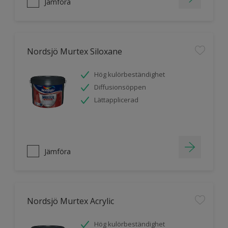
Jämföra
Nordsjö Murtex Siloxane
Hög kulörbeständighet
Diffusionsöppen
Lättapplicerad
Jämföra
Nordsjö Murtex Acrylic
Hög kulörbeständighet