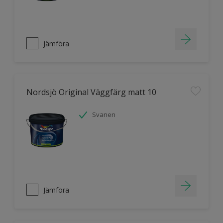
Jämföra
Nordsjö Original Väggfärg matt 10
Svanen
Jämföra