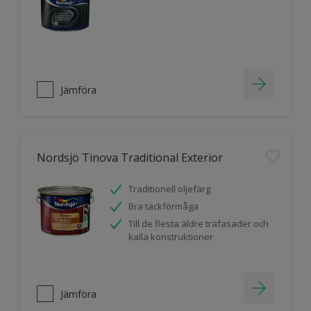
Jämföra
Nordsjö Tinova Traditional Exterior
Traditionell oljefärg
Bra täckförmåga
Till de flesta äldre träfasader och
kalla konstruktioner
Jämföra