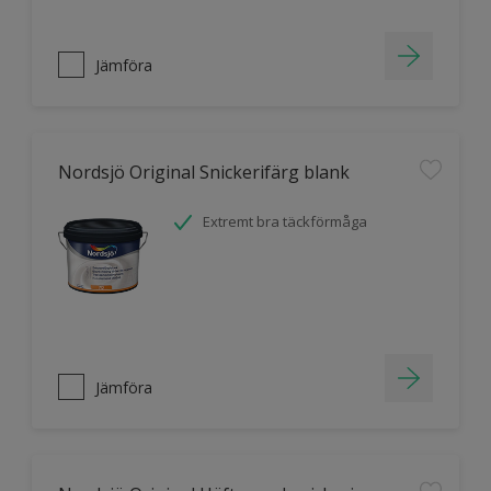
Jämföra
Nordsjö Original Snickerifärg blank
Extremt bra täckförmåga
Jämföra