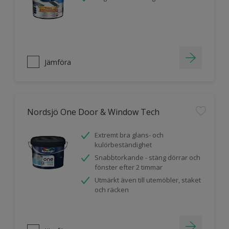
Jämföra
Nordsjö One Door & Window Tech
Extremt bra glans- och
kulörbeständighet
Snabbtorkande - stäng dörrar och
fönster efter 2 timmar
Utmärkt även till utemöbler, staket
och räcken