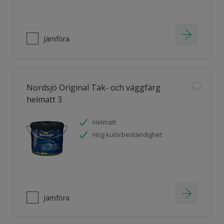
Jämföra
Nordsjö Original Tak- och väggfärg
helmatt 3
Helmatt
Hög kulörbeständighet
Jämföra