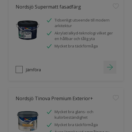
Nordsjö Supermatt fasadfärg
Tidsenligt utseende till modern
arkitektur
Akrylat/alkyd-teknologi vilket ger
en hållbar och tålig yta
Mycket bra täckförmåga
Jämföra
Nordsjö Tinova Premium Exterior+
Mycket bra glans- och
kulörbeständighet
Mycket bra täckförmåga