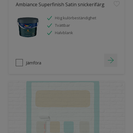
Ambiance Superfinish Satin snickerifärg
Hög kulörbeständighet
Tvättbar
Halvblank
Jämföra