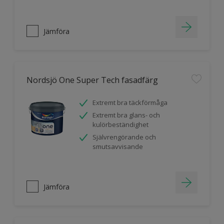
Jämföra
Nordsjö One Super Tech fasadfärg
Extremt bra täckförmåga
Extremt bra glans- och
kulörbeständighet
Självrengörande och
smutsavvisande
Jämföra