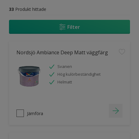
33
Produkt hittade
Filter
Nordsjö Ambiance Deep Matt väggfärg
Svanen
Hög kulörbeständighet
Helmatt
Jämföra