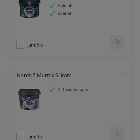
Helmatt
Svanen
Jämföra
Nordsjö Murtex Silicate
Diffusionsöppen
Jämföra