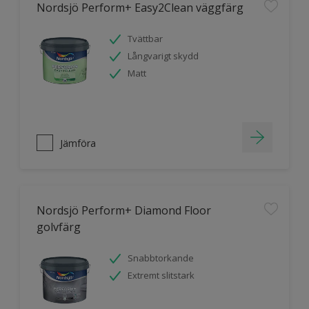
Nordsjö Perform+ Easy2Clean väggfärg
Tvättbar
Långvarigt skydd
Matt
Jämföra
Nordsjö Perform+ Diamond Floor
golvfärg
Snabbtorkande
Extremt slitstark