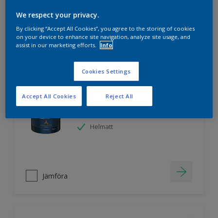
We respect your privacy.
By clicking “Accept All Cookies”, you agree to the storing of cookies
Jämföra
on your device to enhance site navigation, analyze site usage, and
assist in our marketing efforts.
Info
Cookies Settings
Nordsjö Ambiance Endless Sky takfärg
Accept All Cookies
Reject All
Svanen
Lätt att applicera
Helmatt
Jämföra