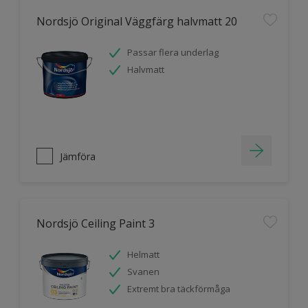
Nordsjö Original Väggfärg halvmatt 20
Passar flera underlag
Halvmatt
Jämföra
Nordsjö Ceiling Paint 3
Helmatt
Svanen
Extremt bra täckförmåga