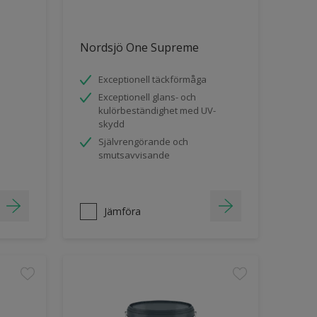
Nordsjö One Supreme
Exceptionell täckförmåga
Exceptionell glans- och
kulörbeständighet med UV-
skydd
Självrengörande och
smutsavvisande
Jämföra