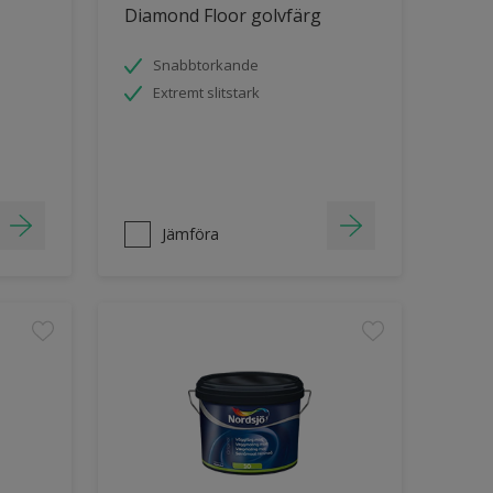
Diamond Floor golvfärg
Snabbtorkande
Extremt slitstark
Jämföra