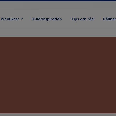
Produkter
Kulörinspiration
Tips och råd
Hållba