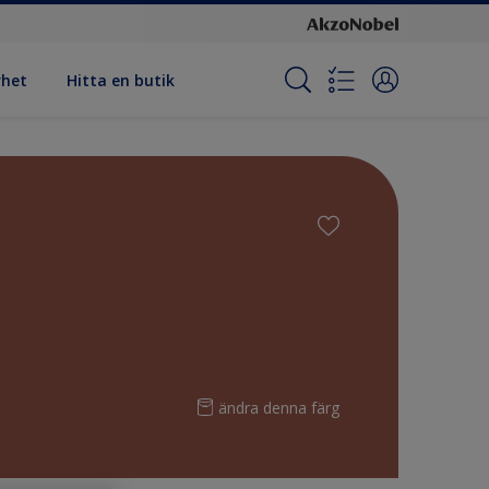
rhet
Hitta en butik
ändra denna färg