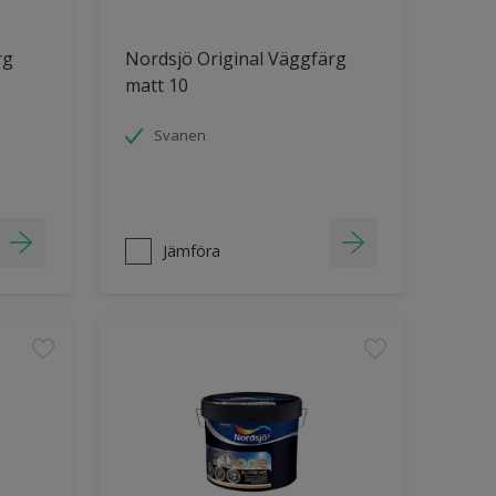
rg
Nordsjö Original Väggfärg
matt 10
Svanen
Jämföra