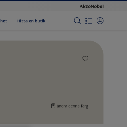
rhet
Hitta en butik
ändra denna färg