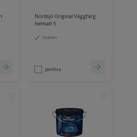
h
Nordsjö Original Väggfärg
helmatt 5
Svanen
Jämföra