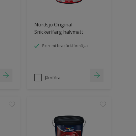
Nordsjö Original
Snickerifärg halvmatt
Extremt bra täckförmåga
Jämföra