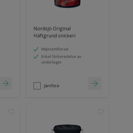
Nordsjö Original
Häftgrund snickeri
Miljöcertifierad
Enkel förberedelse av
underlaget
Jämföra