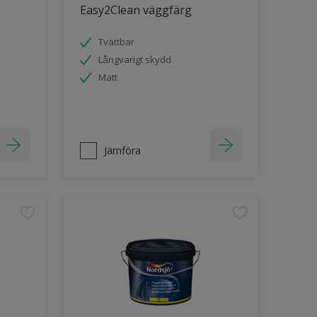
Easy2Clean väggfärg
Tvättbar
Långvarigt skydd
Matt
Jämföra