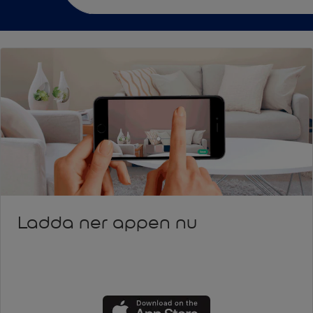
Ladda ner appen nu