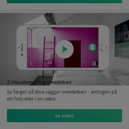
2. Visualisera färg omedelbart
Se färger på dina väggar omedelbart - antingen på
ett foto eller i en video.
Se video