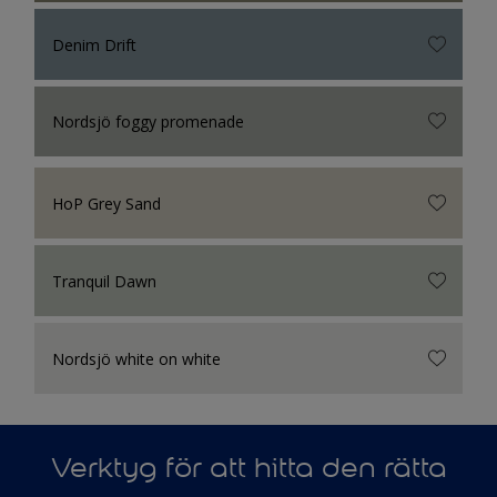
Denim Drift
Nordsjö foggy promenade
HoP Grey Sand
Tranquil Dawn
Nordsjö white on white
Verktyg för att hitta den rätta