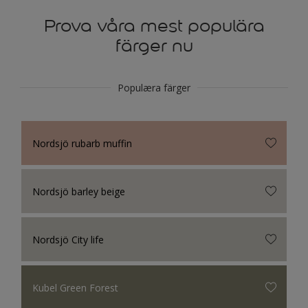
Prova våra mest populära
färger nu
Populæra färger
Nordsjö rubarb muffin
Nordsjö barley beige
Nordsjö City life
Kubel Green Forest