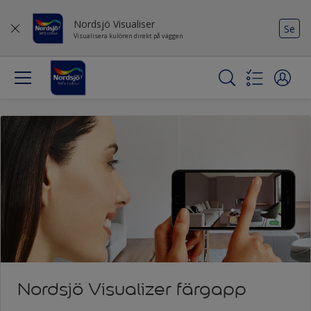
Nordsjö Visualiser
Se
Visualisera kulören direkt på väggen
Nordsjö Visualizer färgapp